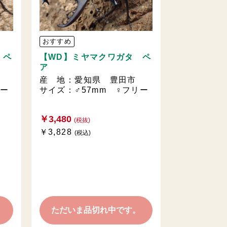
おすすめ
 ペ
【WD】ミヤマクワガタ ペ
ア
産 地：愛知県 豊田市
リー
サイズ：♂57mm ♀フリー
￥3,480
(税抜)
￥3,828
(税込)
。
ただいま品切れ中です。