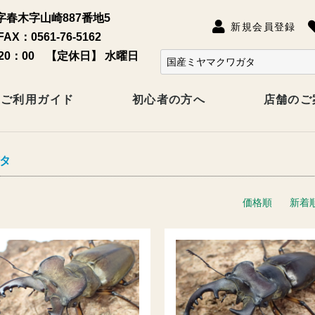
春木字山崎887番地5
新規会員登録
FAX：0561-76-5162
20：00 【定休日】 水曜日
ご利用ガイド
初心者の方へ
店舗のご
タ
価格順
新着