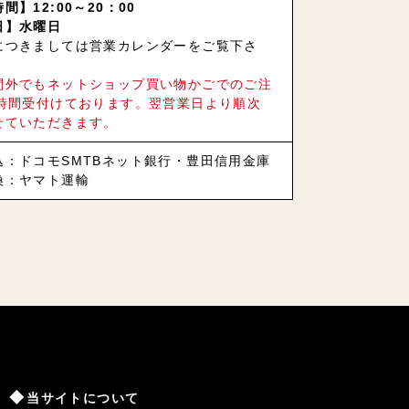
間】12:00～20：00
日】水曜日
につきましては営業カレンダーをご覧下さ
間外でもネットショップ買い物かごでのご注
4時間受付けております。翌営業日より順次
せていただきます。
込：ドコモSMTBネット銀行・豊田信用金庫
換：ヤマト運輸
当サイトについて