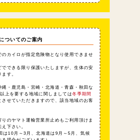
についてのご案内
でのカイロが指定危険物となり使用できませ
どでできる限り保護いたしますが、生体の安
ります。
沖縄・鹿児島・宮崎・北海道・青森・秋田な
日以上を要する地域に関しましては
冬季期間
とさせていただきますので、該当地域のお客
寄りのヤマト運輸営業所止めもご利用頂けま
伝え下さい。
田は10月～3月、北海道は9月～5月、気候
なる場合がございます）