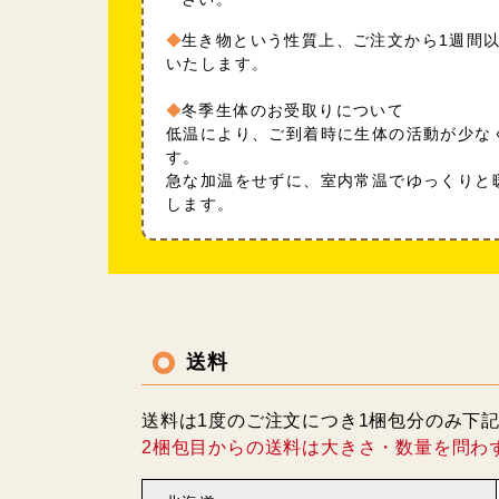
生き物という性質上、ご注文から1週間
いたします。
冬季生体のお受取りについて
低温により、ご到着時に生体の活動が少な
す。
急な加温をせずに、室内常温でゆっくりと
します。
送料
送料は1度のご注文につき1梱包分のみ下
2梱包目からの送料は大きさ・数量を問わ