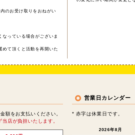
以内のお受け取りをおねがい
くなっている場合がございま
暖めて頂くと活動を再開いた
営業日カレンダー
記金額をお支払いください。
* 赤字は休業日です。
ず当店が負担いたします。
2026年8月