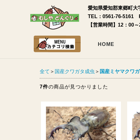
愛知県愛知郡東郷町大字
TEL：0561-76-5161 
【営業時間】12：00～
HOME
全て
＞
国産クワガタ成虫
＞
国産ミヤマクワガ
7件
の商品が見つかりました