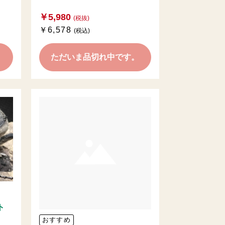
￥5,980
(税抜)
￥6,578
(税込)
。
ただいま品切れ中です。
ト
おすすめ