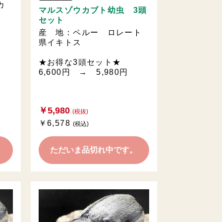
カ
マルスゾウカブト幼虫 3頭
セット
産 地：ペルー ロレート
県イキトス
★お得な3頭セット★
6,600円 → 5,980円
￥5,980
(税抜)
￥6,578
(税込)
。
ただいま品切れ中です。