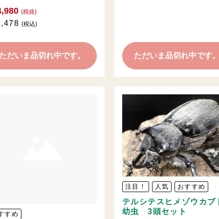
,980
(税抜)
,478
(税込)
ただいま品切れ中です。
ただいま品切れ中です
注目！
人気
おすすめ
テルシテスヒメゾウカブ
幼虫 3頭セット
すすめ