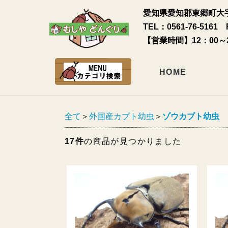
愛知県愛知郡東郷町大字
TEL：0561-76-5161 
【営業時間】12：00～
HOME
全て
＞
外国産カブト幼虫
＞
ゾウカブト幼虫
17件
の商品が見つかりました