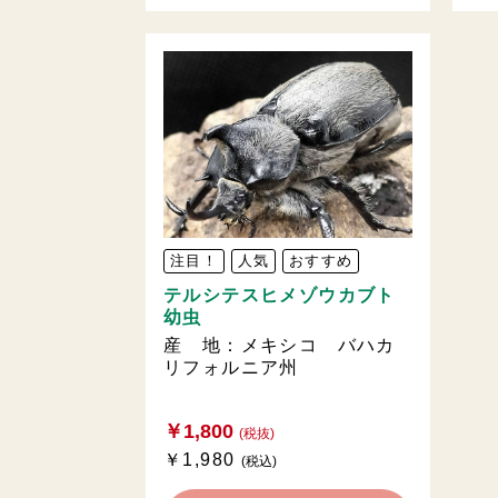
注目！
人気
おすすめ
テルシテスヒメゾウカブト
幼虫
産 地：メキシコ バハカ
リフォルニア州
￥1,800
(税抜)
￥1,980
(税込)