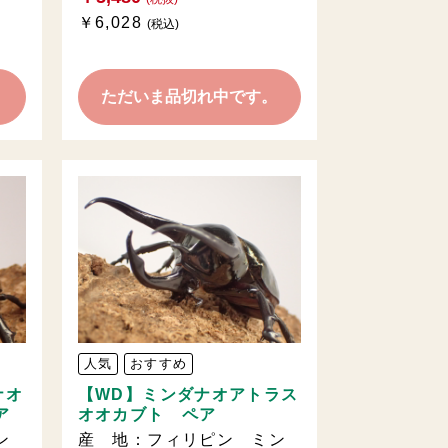
￥6,028
(税込)
。
ただいま品切れ中です。
人気
おすすめ
ナオ
【WD】ミンダナオアトラス
ア
オオカブト ペア
ン
産 地：フィリピン ミン