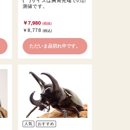
( )サイズは胸角先端での計
測値です。
￥7,980
(税抜)
￥8,778
(税込)
。
ただいま品切れ中です。
人気
おすすめ