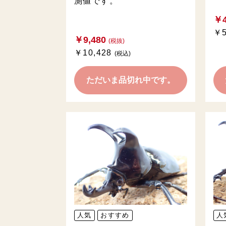
測値です。
￥4
￥5
￥9,480
(税抜)
￥10,428
(税込)
ただいま品切れ中です。
人気
おすすめ
人