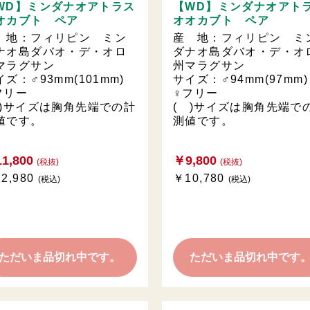
WD】ミンダナオアトラス
【WD】ミンダナオアト
オカブト ペア
オオカブト ペア
 地：フィリピン ミン
産 地：フィリピン ミ
ナオ島ダバオ・デ・オロ
ダナオ島ダバオ・デ・オ
マラグサン
州マラグサン
イズ：♂93mm(101mm)
サイズ：♂94mm(97m
フリー
♀フリー
 )サイズは胸角先端での計
( )サイズは胸角先端で
値です。
測値です。
1,800
￥9,800
(税抜)
(税抜)
2,980
￥10,780
(税込)
(税込)
ただいま品切れ中です。
ただいま品切れ中です