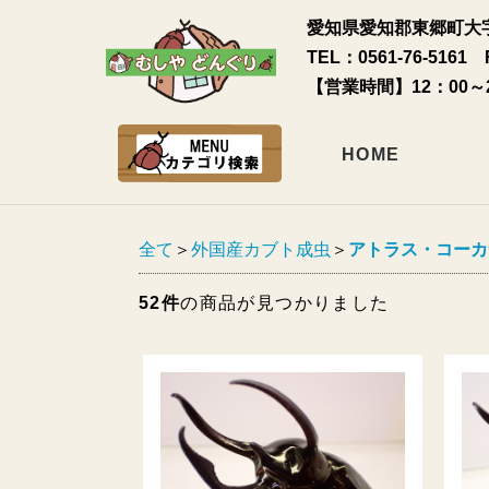
愛知県愛知郡東郷町大字
TEL：0561-76-5161 
【営業時間】12：00～
HOME
全て
＞
外国産カブト成虫
＞
アトラス・コーカ
52件
の商品が見つかりました