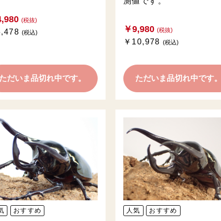
測値です。
,980
(税抜)
￥9,980
(税抜)
,478
(税込)
￥10,978
(税込)
ただいま品切れ中です。
ただいま品切れ中です
気
おすすめ
人気
おすすめ