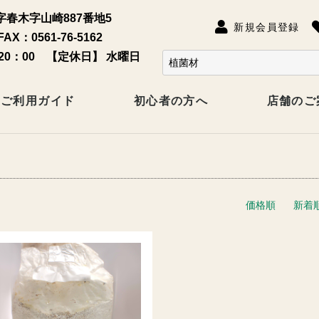
春木字山崎887番地5
新規会員登録
FAX：0561-76-5162
20：00 【定休日】 水曜日
ご利用ガイド
初心者の方へ
店舗のご
価格順
新着