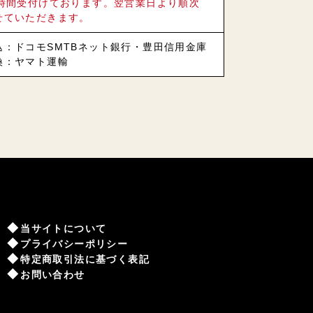
4時間受付けております。翌営業日より順次
せていただきます。
込：ドコモSMTBネット銀行・豊田信用金庫
換：ヤマト運輸
当サイトについて
プライバシーポリシー
特定商取引法に基づく表記
お問い合わせ