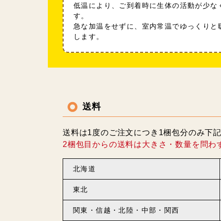
低温により、ご到着時に生体の活動が少な
す。
急な加温をせずに、室内常温でゆっくりと
します。
送料
送料は1度のご注文につき1梱包分のみ下
2梱包目からの送料は大きさ・数量を問わ
北海道
東北
関東・信越・北陸・中部・関西