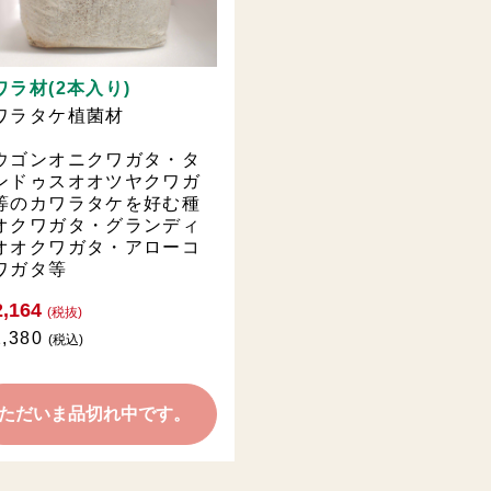
ワラ材(2本入り)
ワラタケ植菌材
ウゴンオニクワガタ・タ
ンドゥスオオツヤクワガ
等のカワラタケを好む種
オクワガタ・グランディ
オオクワガタ・アローコ
ワガタ等
,164
(税抜)
,380
(税込)
ただいま品切れ中です。