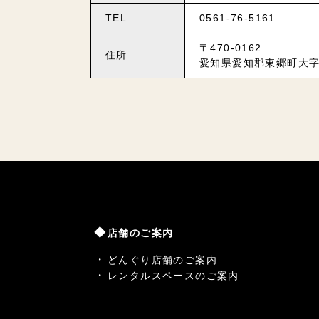
TEL
0561-76-5161
〒470-0162
住所
愛知県愛知郡東郷町大字
店舗のご案内
どんぐり店舗のご案内
レンタルスペースのご案内