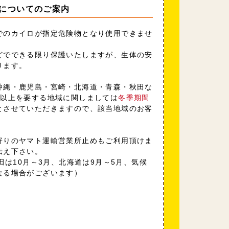
についてのご案内
でのカイロが指定危険物となり使用できませ
どでできる限り保護いたしますが、生体の安
ります。
沖縄・鹿児島・宮崎・北海道・青森・秋田な
日以上を要する地域に関しましては
冬季期間
とさせていただきますので、該当地域のお客
寄りのヤマト運輸営業所止めもご利用頂けま
伝え下さい。
田は10月～3月、北海道は9月～5月、気候
なる場合がございます）