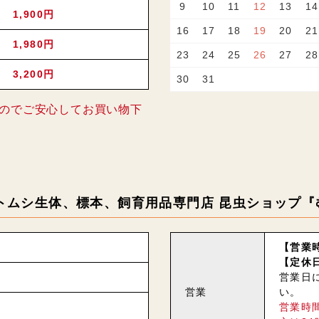
9
10
11
12
13
14
1,900円
16
17
18
19
20
21
1,980円
23
24
25
26
27
28
3,200円
30
31
のでご安心してお買い物下
トムシ生体、標本、飼育用品専門店 昆虫ショップ『
【営業時
【定休
営業日
営業
い。
営業時