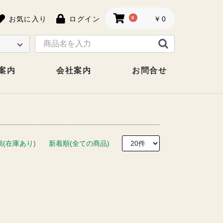
お気に入り
ログイン
0
￥0
案内
会社案内
お問合せ
順(在庫あり)
新着順(全ての商品)