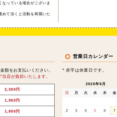
くなっている場合がございま
暖めて頂くと活動を再開いた
営業日カレンダー
記金額をお支払いください。
* 赤字は休業日です。
ず当店が負担いたします。
2026年8月
2,300円
日
月
火
水
木
金
1,960円
2
3
4
5
6
7
1,800円