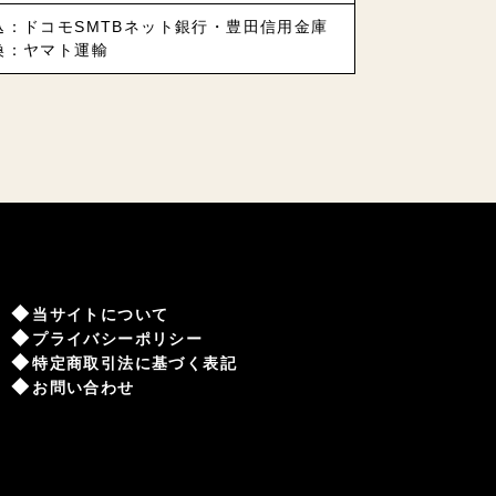
込：ドコモSMTBネット銀行・豊田信用金庫
換：ヤマト運輸
当サイトについて
プライバシーポリシー
特定商取引法に基づく表記
お問い合わせ