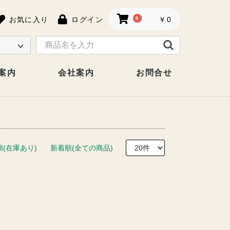
お気に入り
ログイン
0
￥0
案内
会社案内
お問合せ
順(在庫あり)
新着順(全ての商品)