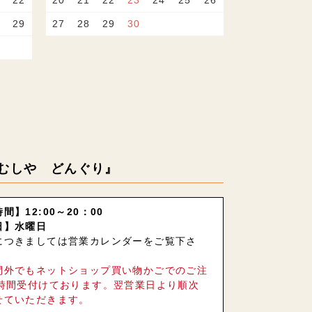
22
20
21
22
23
24
25
26
29
27
28
29
30
むしや どんぐり』
間】12:00～20：00
日】水曜日
につきましては営業カレンダーをご覧下さ
間外でもネットショップ買い物かごでのご注
4時間受付けております。翌営業日より順次
せていただきます。