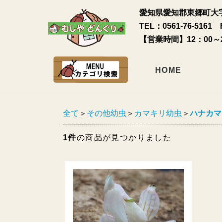
愛知県愛知郡東郷町大字
TEL：0561-76-5161 
【営業時間】12：00～
HOME
全て
＞
その他幼虫
＞
カマキリ幼虫
＞
ハナカマ
1件
の商品が見つかりました