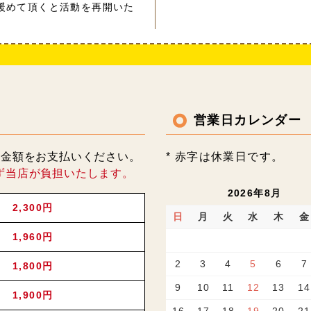
暖めて頂くと活動を再開いた
営業日カレンダー
記金額をお支払いください。
* 赤字は休業日です。
ず当店が負担いたします。
2026年8月
2,300円
日
月
火
水
木
金
1,960円
2
3
4
5
6
7
1,800円
9
10
11
12
13
14
1,900円