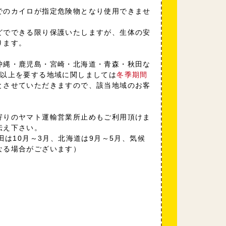
でのカイロが指定危険物となり使用できませ
どでできる限り保護いたしますが、生体の安
ります。
沖縄・鹿児島・宮崎・北海道・青森・秋田な
日以上を要する地域に関しましては
冬季期間
とさせていただきますので、該当地域のお客
寄りのヤマト運輸営業所止めもご利用頂けま
伝え下さい。
田は10月～3月、北海道は9月～5月、気候
なる場合がございます）