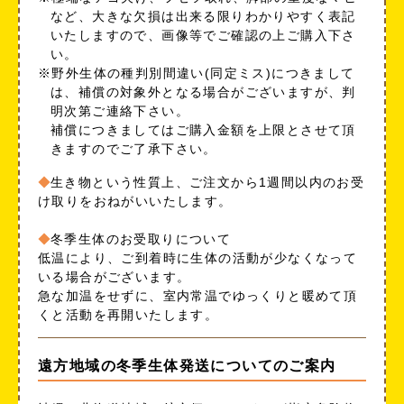
など、大きな欠損は出来る限りわかりやすく表記
いたしますので、画像等でご確認の上ご購入下さ
い。
※野外生体の種判別間違い(同定ミス)につきまして
は、補償の対象外となる場合がございますが、判
明次第ご連絡下さい。
補償につきましてはご購入金額を上限とさせて頂
きますのでご了承下さい。
生き物という性質上、ご注文から1週間以内のお受
け取りをおねがいいたします。
冬季生体のお受取りについて
低温により、ご到着時に生体の活動が少なくなって
いる場合がございます。
急な加温をせずに、室内常温でゆっくりと暖めて頂
くと活動を再開いたします。
遠方地域の冬季生体発送についてのご案内