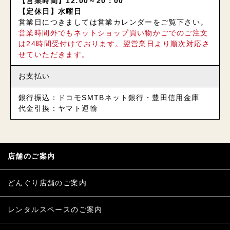
【営業時間】12:00～20：00
【定休日】水曜日
営業日につきましては営業カレンダーをご覧下さい。
営業時間外でもネットショップ買い物かごでのご注文
は24時間受付けております。翌営業日より順次対応さ
せていただきます。
お支払い
銀行振込：ドコモSMTBネット銀行・豊田信用金庫
代金引換：ヤマト運輸
店舗のご案内
どんぐり店舗のご案内
レンタルスペースのご案内