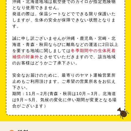
沖縄・北海道地域は航空便でのカイロが指定危険物
となり使用できません。
発送の際は、保温シートなどでできる限り保護いた
しますが、生体の安全が保障できない状態となりま
す。
誠に申し訳ございませんが沖縄・鹿児島・宮崎・北
海道・青森・秋田ならびに離島などの運送に2日以上
を要する地域に関しましては
冬季期間中の生体死着
補償の対象外
とさせていただきますので、該当地域
のお客様はどうかご了承下さい。
安全なお届けのために、最寄りのヤマト運輸営業所
止めもご利用頂けます。ご希望の営業所名をお伝え
下さい。
期間：11月～2月(青森・秋田は10月～3月、北海道
は9月～5月、気候の変化に伴い期間が変更となる場
合がございます）