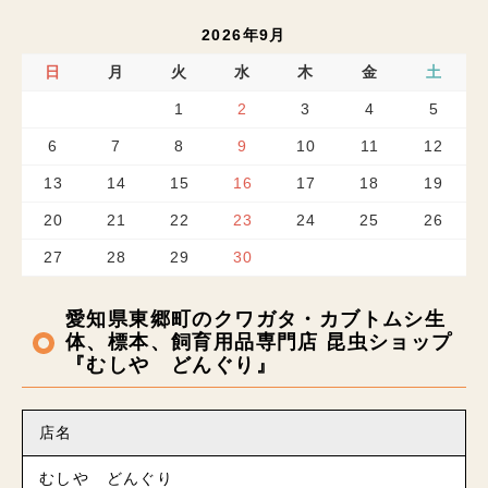
2026年9月
日
月
火
水
木
金
土
1
2
3
4
5
6
7
8
9
10
11
12
13
14
15
16
17
18
19
20
21
22
23
24
25
26
27
28
29
30
愛知県東郷町のクワガタ・カブトムシ生
体、標本、飼育用品専門店 昆虫ショップ
『むしや どんぐり』
店名
むしや どんぐり