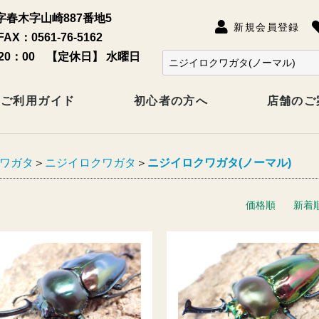
春木字山崎887番地5
新規会員登録
FAX：0561-76-5162
20：00 【定休日】 水曜日
ご利用ガイド
初心者の方へ
店舗のご
ワガタ
＞
ニジイロクワガタ
＞
ニジイロクワガタ(ノーマル)
価格順
新着