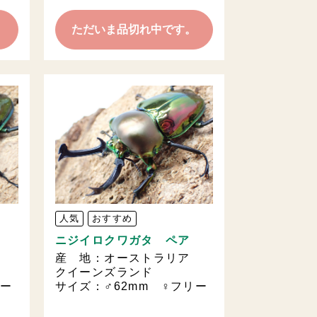
。
ただいま品切れ中です。
人気
おすすめ
ニジイロクワガタ ペア
ア
産 地：オーストラリア
クイーンズランド
リー
サイズ：♂62mm ♀フリー