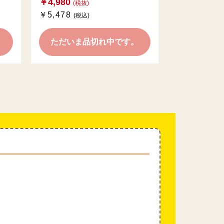
￥4,980
(税抜)
￥5,478
(税込)
。
ただいま品切れ中です。