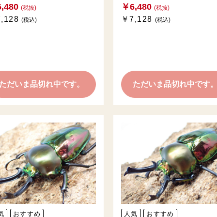
,480
￥6,480
(税抜)
(税抜)
,128
￥7,128
(税込)
(税込)
ただいま品切れ中です。
ただいま品切れ中です
気
おすすめ
人気
おすすめ