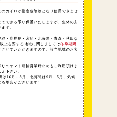
でのカイロが指定危険物となり使用できませ
どでできる限り保護いたしますが、生体の安
ります。
沖縄・鹿児島・宮崎・北海道・青森・秋田な
日以上を要する地域に関しましては
冬季期間
とさせていただきますので、該当地域のお客
寄りのヤマト運輸営業所止めもご利用頂けま
伝え下さい。
田は10月～3月、北海道は9月～5月、気候
なる場合がございます）