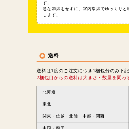
す。
急な加温をせずに、室内常温でゆっくりと
します。
送料
送料は1度のご注文につき1梱包分のみ下
2梱包目からの送料は大きさ・数量を問わ
北海道
東北
関東・信越・北陸・中部・関西
中国・四国