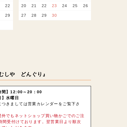
22
20
21
22
23
24
25
26
29
27
28
29
30
むしや どんぐり』
間】12:00～20：00
日】水曜日
につきましては営業カレンダーをご覧下さ
間外でもネットショップ買い物かごでのご注
4時間受付けております。翌営業日より順次