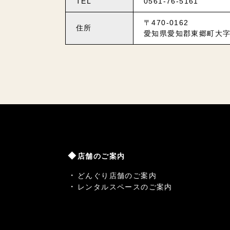
TEL
0561-76-5161
〒470-0162
住所
愛知県愛知郡東郷町大字
店舗のご案内
どんぐり店舗のご案内
レンタルスペースのご案内