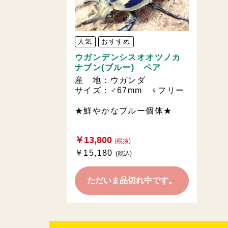
人気
おすすめ
ウガンデンシスオオツノカ
ナブン(ブルー) ペア
産 地：ウガンダ
サイズ：♂67mm ♀フリー
★鮮やかなブルー個体★
￥13,800
(税抜)
￥15,180
(税込)
ただいま品切れ中です。