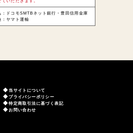
せていただきます。
込：ドコモSMTBネット銀行・豊田信用金庫
換：ヤマト運輸
当サイトについて
プライバシーポリシー
特定商取引法に基づく表記
お問い合わせ