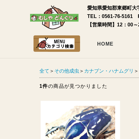
愛知県愛知郡東郷町大字
TEL：0561-76-5161 
【営業時間】12：00～
HOME
全て
＞
その他成虫
＞
カナブン・ハナムグリ
＞
1件
の商品が見つかりました