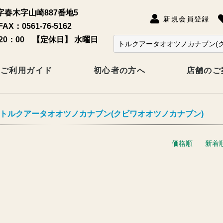
春木字山崎887番地5
新規会員登録
FAX：0561-76-5162
20：00 【定休日】 水曜日
ご利用ガイド
初心者の方へ
店舗のご
トルクアータオオツノカナブン(クビワオオツノカナブン)
価格順
新着