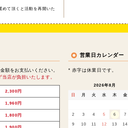
暖めて頂くと活動を再開いた
営業日カレンダー
記金額をお支払いください。
* 赤字は休業日です。
ず当店が負担いたします。
2026年8月
2,300円
日
月
火
水
木
金
1,960円
2
3
4
5
6
7
1,800円
9
10
11
12
13
14
1,900円