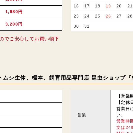
16
17
18
19
20
21
1,980円
23
24
25
26
27
28
3,200円
30
31
のでご安心してお買い物下
トムシ生体、標本、飼育用品専門店 昆虫ショップ『
【営業時
【定休
営業日
営業
い。
営業時
文は2