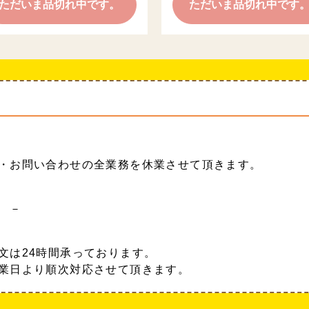
ただいま品切れ中です。
ただいま品切れ中です
・お問い合わせの全業務を休業させて頂きます。
 －
文は24時間承っております。
業日より順次対応させて頂きます。