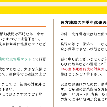
遠方地域の冬季生体発送
の活動状況が不明な為、余命
沖縄・北海道地域は航空便
いますのでご注意下さい。
ん。
先や触角等に軽度なマヒなど
発送の際は、保温シートな
全が保障できない状態とな
葉樹成虫管理マット
にて飼育
誠に申し訳ございませんが
らびに離島などの運送に2
度なマヒなど、大きな欠損は
中の生体死着補償の対象外
ので、画像等でご確認の上ご
様はどうかご了承下さい。
きましては、補償の対象外と
安全なお届けのために、最
絡下さい。
す。ご希望の営業所名をお
させて頂きますのでご了承下
期間：11月～2月(青森・秋
の変化に伴い期間が変更と