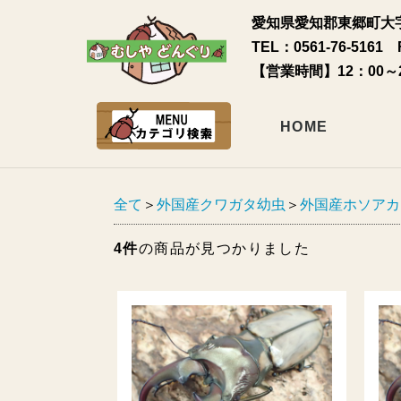
愛知県愛知郡東郷町大字
TEL：0561-76-5161 
【営業時間】12：00～
HOME
全て
＞
外国産クワガタ幼虫
＞
外国産ホソアカ
4件
の商品が見つかりました