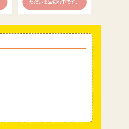
。
ただいま品切れ中です。