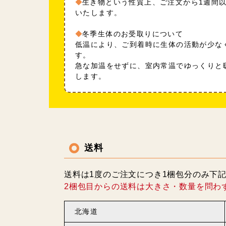
生き物という性質上、ご注文から1週間
いたします。
冬季生体のお受取りについて
低温により、ご到着時に生体の活動が少な
す。
急な加温をせずに、室内常温でゆっくりと
します。
送料
送料は1度のご注文につき1梱包分のみ下
2梱包目からの送料は大きさ・数量を問わ
北海道