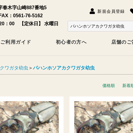
春木字山崎887番地5
新規会員登録
FAX：0561-76-5162
20：00 【定休日】 水曜日
ご利用ガイド
初心者の方へ
店舗のご
クワガタ幼虫
＞
パハンホソアカクワガタ幼虫
価格順
新着