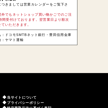
につきましては営業カレンダーをご覧下さ
間外でもネットショップ買い物かごでのご注
4時間受付けております。翌営業日より順次
せていただきます。
込：ドコモSMTBネット銀行・豊田信用金庫
換：ヤマト運輸
当サイトについて
プライバシーポリシー