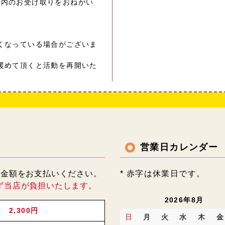
以内のお受け取りをおねがい
くなっている場合がございま
暖めて頂くと活動を再開いた
営業日カレンダー
記金額をお支払いください。
* 赤字は休業日です。
ず当店が負担いたします。
2026年8月
2,300円
日
月
火
水
木
金