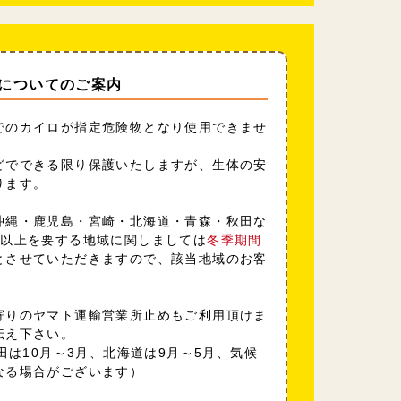
についてのご案内
でのカイロが指定危険物となり使用できませ
どでできる限り保護いたしますが、生体の安
ります。
沖縄・鹿児島・宮崎・北海道・青森・秋田な
日以上を要する地域に関しましては
冬季期間
とさせていただきますので、該当地域のお客
寄りのヤマト運輸営業所止めもご利用頂けま
伝え下さい。
田は10月～3月、北海道は9月～5月、気候
なる場合がございます）