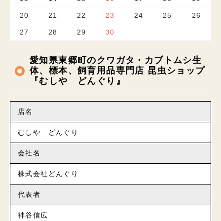
20
21
22
23
24
25
26
27
28
29
30
愛知県東郷町のクワガタ・カブトムシ生
体、標本、飼育用品専門店 昆虫ショップ
『むしや どんぐり』
店名
むしや どんぐり
会社名
株式会社どんぐり
代表者
神谷信広