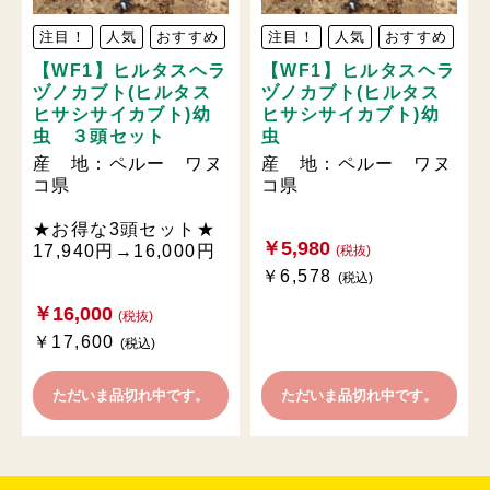
注目！
人気
おすすめ
注目！
人気
おすすめ
【WF1】ヒルタスヘラ
【WF1】ヒルタスヘラ
ヅノカブト(ヒルタス
ヅノカブト(ヒルタス
ヒサシサイカブト)幼
ヒサシサイカブト)幼
虫 ３頭セット
虫
産 地：ペルー ワヌ
産 地：ペルー ワヌ
コ県
コ県
★お得な3頭セット★
￥5,980
17,940円→16,000円
(税抜)
￥6,578
(税込)
￥16,000
(税抜)
￥17,600
(税込)
ただいま品切れ中です。
ただいま品切れ中です。