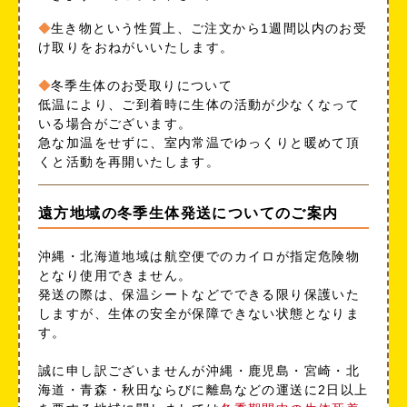
生き物という性質上、ご注文から1週間以内のお受
け取りをおねがいいたします。
冬季生体のお受取りについて
低温により、ご到着時に生体の活動が少なくなって
いる場合がございます。
急な加温をせずに、室内常温でゆっくりと暖めて頂
くと活動を再開いたします。
遠方地域の冬季生体発送についてのご案内
沖縄・北海道地域は航空便でのカイロが指定危険物
となり使用できません。
発送の際は、保温シートなどでできる限り保護いた
しますが、生体の安全が保障できない状態となりま
す。
誠に申し訳ございませんが沖縄・鹿児島・宮崎・北
海道・青森・秋田ならびに離島などの運送に2日以上