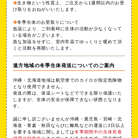
生き物という性質上、ご注文から1週間以内のお受
け取りをおねがいいたします。
冬季生体のお受取りについて
低温により、ご到着時に生体の活動が少なくなって
いる場合がございます。
急な加温をせずに、室内常温でゆっくりと暖めて頂
くと活動を再開いたします。
遠方地域の冬季生体発送についてのご案内
沖縄・北海道地域は航空便でのカイロが指定危険物
となり使用できません。
発送の際は、保温シートなどでできる限り保護いた
しますが、生体の安全が保障できない状態となりま
す。
誠に申し訳ございませんが沖縄・鹿児島・宮崎・北
海道・青森・秋田ならびに離島などの運送に2日以上
を要する地域に関しましては
冬季期間中の生体死着