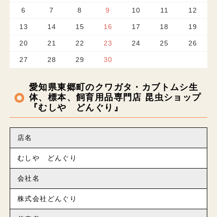
6
7
8
9
10
11
12
13
14
15
16
17
18
19
20
21
22
23
24
25
26
27
28
29
30
愛知県東郷町のクワガタ・カブトムシ生
体、標本、飼育用品専門店 昆虫ショップ
『むしや どんぐり』
店名
むしや どんぐり
会社名
株式会社どんぐり