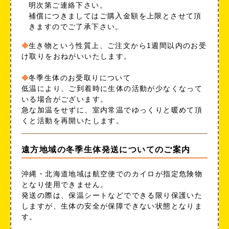
明次第ご連絡下さい。
補償につきましてはご購入金額を上限とさせて頂
きますのでご了承下さい。
生き物という性質上、ご注文から1週間以内のお受
け取りをおねがいいたします。
冬季生体のお受取りについて
低温により、ご到着時に生体の活動が少なくなって
いる場合がございます。
急な加温をせずに、室内常温でゆっくりと暖めて頂
くと活動を再開いたします。
遠方地域の冬季生体発送についてのご案内
沖縄・北海道地域は航空便でのカイロが指定危険物
となり使用できません。
発送の際は、保温シートなどでできる限り保護いた
しますが、生体の安全が保障できない状態となりま
す。