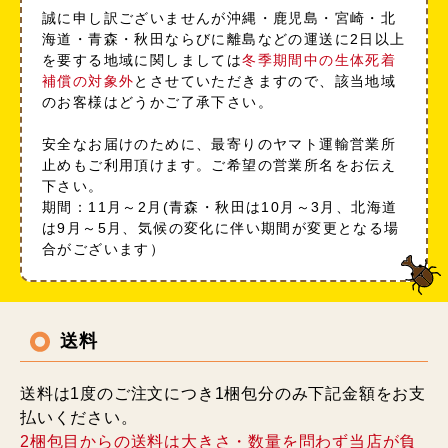
誠に申し訳ございませんが沖縄・鹿児島・宮崎・北
海道・青森・秋田ならびに離島などの運送に2日以上
を要する地域に関しましては
冬季期間中の生体死着
補償の対象外
とさせていただきますので、該当地域
のお客様はどうかご了承下さい。
安全なお届けのために、最寄りのヤマト運輸営業所
止めもご利用頂けます。ご希望の営業所名をお伝え
下さい。
期間：11月～2月(青森・秋田は10月～3月、北海道
は9月～5月、気候の変化に伴い期間が変更となる場
合がございます）
送料
送料は1度のご注文につき1梱包分のみ下記金額をお支
払いください。
2梱包目からの送料は大きさ・数量を問わず当店が負