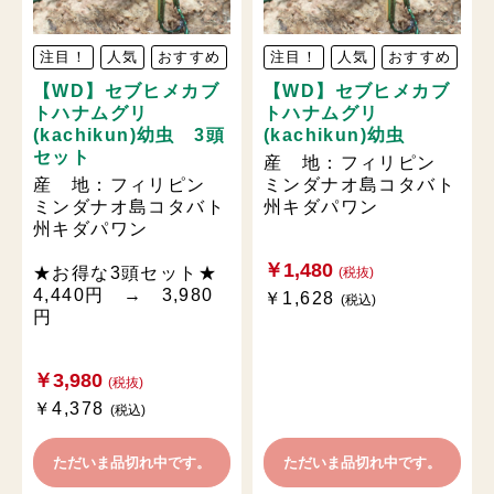
注目！
人気
おすすめ
注目！
人気
おすすめ
【WD】セブヒメカブ
【WD】セブヒメカブ
トハナムグリ
トハナムグリ
(kachikun)幼虫 3頭
(kachikun)幼虫
セット
産 地：フィリピン
産 地：フィリピン
ミンダナオ島コタバト
ミンダナオ島コタバト
州キダパワン
州キダパワン
￥1,480
★お得な3頭セット★
(税抜)
4,440円 → 3,980
￥1,628
(税込)
円
￥3,980
(税抜)
￥4,378
(税込)
ただいま品切れ中です。
ただいま品切れ中です。