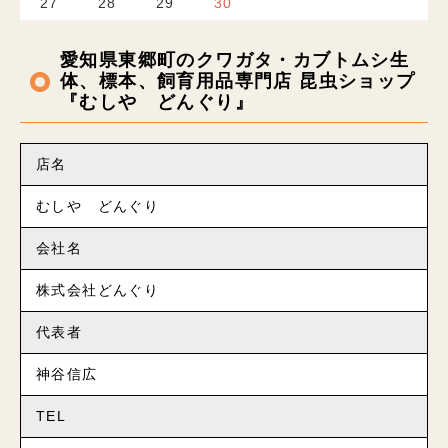
27
28
29
30
愛知県東郷町のクワガタ・カブトムシ生
体、標本、飼育用品専門店 昆虫ショップ
『むしや どんぐり』
店名
むしや どんぐり
会社名
株式会社どんぐり
代表者
神谷信広
TEL