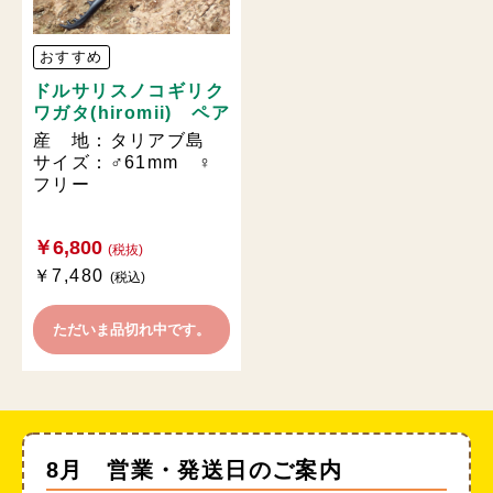
おすすめ
ドルサリスノコギリク
ワガタ(hiromii) ペア
産 地：タリアブ島
サイズ：♂61mm ♀
フリー
￥6,800
(税抜)
￥7,480
(税込)
ただいま品切れ中です。
8月 営業・発送日のご案内