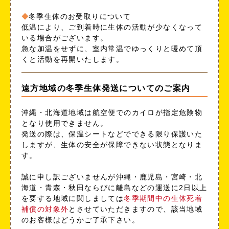
冬季生体のお受取りについて
低温により、ご到着時に生体の活動が少なくなって
いる場合がございます。
急な加温をせずに、室内常温でゆっくりと暖めて頂
くと活動を再開いたします。
遠方地域の冬季生体発送についてのご案内
沖縄・北海道地域は航空便でのカイロが指定危険物
となり使用できません。
発送の際は、保温シートなどでできる限り保護いた
しますが、生体の安全が保障できない状態となりま
す。
誠に申し訳ございませんが沖縄・鹿児島・宮崎・北
海道・青森・秋田ならびに離島などの運送に2日以上
を要する地域に関しましては
冬季期間中の生体死着
補償の対象外
とさせていただきますので、該当地域
のお客様はどうかご了承下さい。