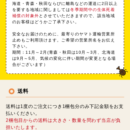
海道・青森・秋田ならびに離島などの運送に2日以上
を要する地域に関しましては
冬季期間中の生体死着
補償の対象外
とさせていただきますので、該当地域
のお客様はどうかご了承下さい。
安全なお届けのために、最寄りのヤマト運輸営業所
止めもご利用頂けます。ご希望の営業所名をお伝え
下さい。
期間：11月～2月(青森・秋田は10月～3月、北海道
は9月～5月、気候の変化に伴い期間が変更となる場
合がございます）
送料
送料は1度のご注文につき1梱包分のみ下記金額をお支
払いください。
2梱包目からの送料は大きさ・数量を問わず当店が負
担いたします。