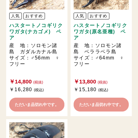
人気
おすすめ
人気
おすすめ
ハスタートノコギリク
ハスタートノコギリク
ワガタ(ナカゴメ) ペ
ワガタ(原名亜種) ペ
ア
ア
産 地：ソロモン諸
産 地：ソロモン諸
島 ガダルカナル島
島 ベララベラ島
サイズ：♂56mm ♀
サイズ：♂64mm ♀
フリー
フリー
￥14,800
￥13,800
(税抜)
(税抜)
￥16,280
￥15,180
(税込)
(税込)
ただいま品切れ中です。
ただいま品切れ中です。