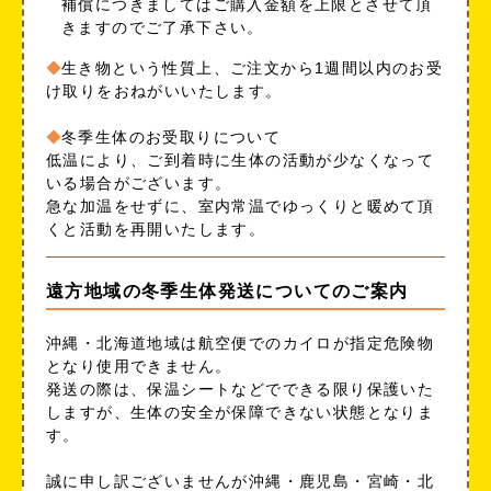
補償につきましてはご購入金額を上限とさせて頂
きますのでご了承下さい。
生き物という性質上、ご注文から1週間以内のお受
け取りをおねがいいたします。
冬季生体のお受取りについて
低温により、ご到着時に生体の活動が少なくなって
いる場合がございます。
急な加温をせずに、室内常温でゆっくりと暖めて頂
くと活動を再開いたします。
遠方地域の冬季生体発送についてのご案内
沖縄・北海道地域は航空便でのカイロが指定危険物
となり使用できません。
発送の際は、保温シートなどでできる限り保護いた
しますが、生体の安全が保障できない状態となりま
す。
誠に申し訳ございませんが沖縄・鹿児島・宮崎・北