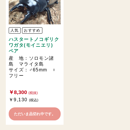
人気
おすすめ
ハスタートノコギリク
ワガタ(モイニエリ)
ペア
産 地：ソロモン諸
島 マライタ島
サイズ：♂65mm ♀
フリー
￥8,300
(税抜)
￥9,130
(税込)
ただいま品切れ中です。