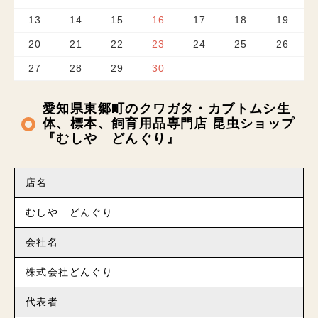
13
14
15
16
17
18
19
20
21
22
23
24
25
26
27
28
29
30
愛知県東郷町のクワガタ・カブトムシ生
体、標本、飼育用品専門店 昆虫ショップ
『むしや どんぐり』
店名
むしや どんぐり
会社名
株式会社どんぐり
代表者