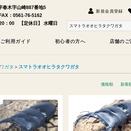
春木字山崎887番地5
新規会員登録
FAX：0561-76-5162
20：00 【定休日】 水曜日
ご利用ガイド
初心者の方へ
店舗のご
ワガタ
＞
スマトラオオヒラタクワガタ
価格順
新着