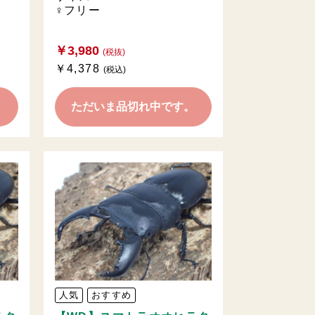
♀フリー
￥3,980
(税抜)
￥4,378
(税込)
。
ただいま品切れ中です。
人気
おすすめ