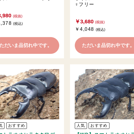
♀フリー
,980
(税抜)
￥3,680
(税抜)
,378
(税込)
￥4,048
(税込)
ただいま品切れ中です。
ただいま品切れ中です
気
おすすめ
人気
おすすめ