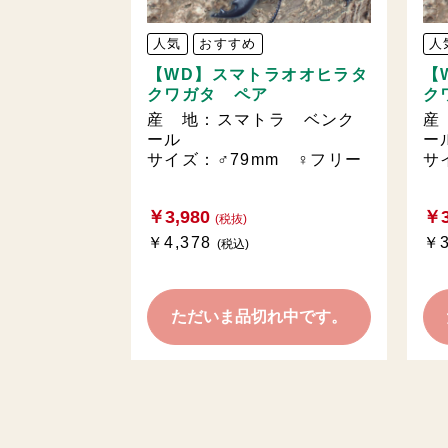
人気
おすすめ
人
【WD】スマトラオオヒラタ
【
クワガタ ペア
ク
産 地：スマトラ ベンク
産
ール
ー
サイズ：♂79mm ♀フリー
サ
￥3,980
￥3
(税抜)
￥4,378
￥3
(税込)
ただいま品切れ中です。