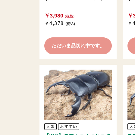
￥3,980
￥3
(税抜)
￥4,378
￥4
(税込)
ただいま品切れ中です。
人気
おすすめ
人