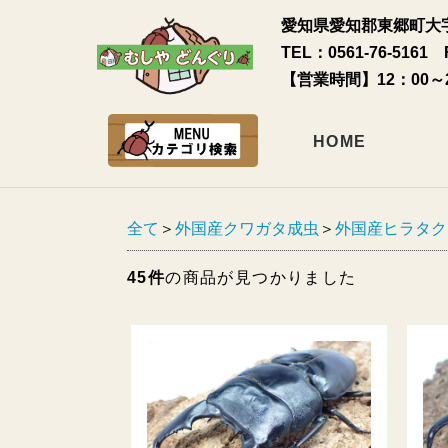
愛知県愛知郡東郷町大字
TEL：0561-76-5161 
【営業時間】12：00～
HOME
全て
＞
外国産クワガタ成虫
＞
外国産ヒラタク
45件
の商品が見つかりました