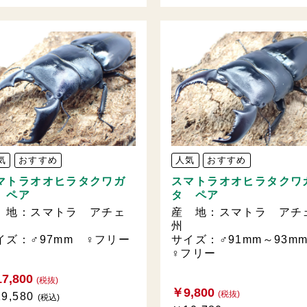
気
おすすめ
人気
おすすめ
マトラオオヒラタクワガ
スマトラオオヒラタクワ
 ペア
タ ペア
 地：スマトラ アチェ
産 地：スマトラ アチ
州
イズ：♂97mm ♀フリー
サイズ：♂91mm～93
♀フリー
7,800
(税抜)
￥9,800
(税抜)
9,580
(税込)