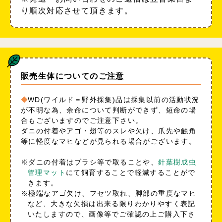
り順次対応させて頂きます。
販売生体についてのご注意
WD(ワイルド＝野外採集)品は採集以前の活動状況
が不明な為、余命について判断ができず、短命の場
合もございますのでご注意下さい。
ダニの付着やアゴ・翅等のスレや欠け、爪先や触角
等に軽度なマヒなどが見られる場合がございます。
※ダニの付着はブラシ等で取ることや、
針葉樹成虫
管理マット
にて飼育することで軽減することがで
きます。
※極端なアゴ欠け、フセツ取れ、脚部の重度なマヒ
など、大きな欠損は出来る限りわかりやすく表記
いたしますので、画像等でご確認の上ご購入下さ