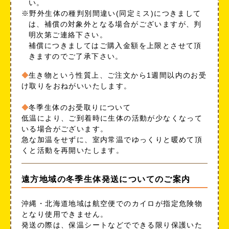
い。
※野外生体の種判別間違い(同定ミス)につきまして
は、補償の対象外となる場合がございますが、判
明次第ご連絡下さい。
補償につきましてはご購入金額を上限とさせて頂
きますのでご了承下さい。
生き物という性質上、ご注文から1週間以内のお受
け取りをおねがいいたします。
冬季生体のお受取りについて
低温により、ご到着時に生体の活動が少なくなって
いる場合がございます。
急な加温をせずに、室内常温でゆっくりと暖めて頂
くと活動を再開いたします。
遠方地域の冬季生体発送についてのご案内
沖縄・北海道地域は航空便でのカイロが指定危険物
となり使用できません。
発送の際は、保温シートなどでできる限り保護いた