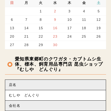
日
月
火
水
木
金
土
1
2
3
4
5
6
7
8
9
10
11
12
13
14
15
16
17
18
19
20
21
22
23
24
25
26
27
28
29
30
愛知県東郷町のクワガタ・カブトムシ生
体、標本、飼育用品専門店 昆虫ショップ
『むしや どんぐり』
店名
むしや どんぐり
会社名