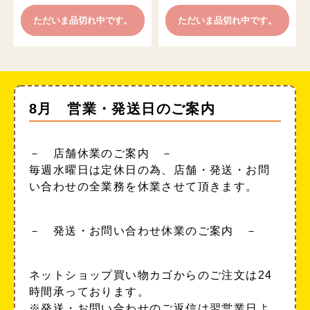
ただいま品切れ中です。
ただいま品切れ中です。
8月 営業・発送日のご案内
－ 店舗休業のご案内 －
毎週水曜日は定休日の為、店舗・発送・お問
い合わせの全業務を休業させて頂きます。
－ 発送・お問い合わせ休業のご案内 －
ネットショップ買い物カゴからのご注文は24
時間承っております。
※発送・お問い合わせのご返信は翌営業日よ