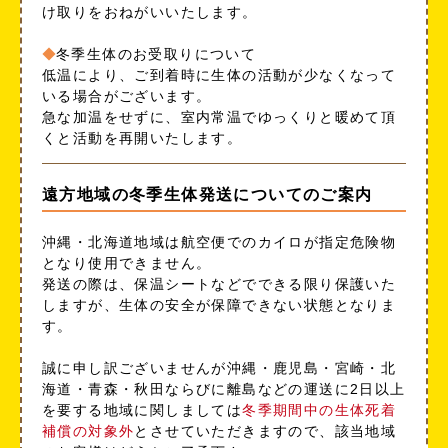
け取りをおねがいいたします。
冬季生体のお受取りについて
低温により、ご到着時に生体の活動が少なくなって
いる場合がございます。
急な加温をせずに、室内常温でゆっくりと暖めて頂
くと活動を再開いたします。
遠方地域の冬季生体発送についてのご案内
沖縄・北海道地域は航空便でのカイロが指定危険物
となり使用できません。
発送の際は、保温シートなどでできる限り保護いた
しますが、生体の安全が保障できない状態となりま
す。
誠に申し訳ございませんが沖縄・鹿児島・宮崎・北
海道・青森・秋田ならびに離島などの運送に2日以上
を要する地域に関しましては
冬季期間中の生体死着
補償の対象外
とさせていただきますので、該当地域