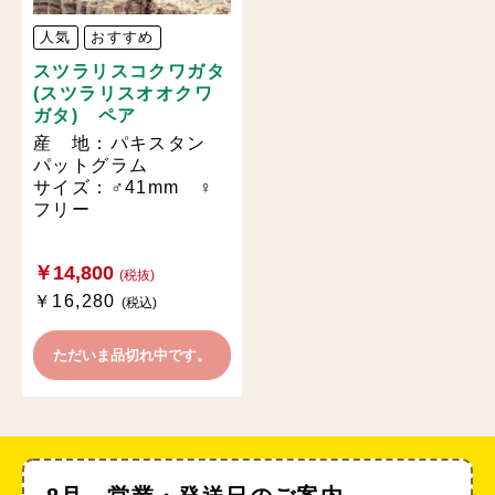
人気
おすすめ
スツラリスコクワガタ
(スツラリスオオクワ
ガタ) ペア
産 地：パキスタン
パットグラム
サイズ：♂41mm ♀
フリー
￥14,800
(税抜)
￥16,280
(税込)
ただいま品切れ中です。