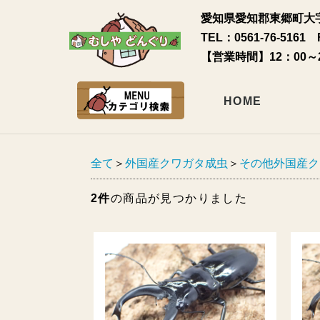
愛知県愛知郡東郷町大字
TEL：0561-76-5161 
【営業時間】12：00～
HOME
全て
＞
外国産クワガタ成虫
＞
その他外国産ク
2件
の商品が見つかりました