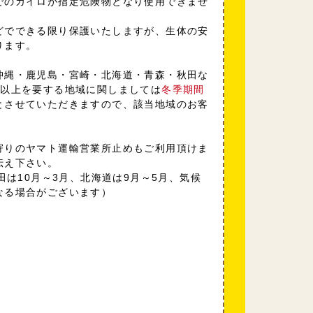
でのカイロが指定危険物となり使用できませ
どでできる限り保護いたしますが、生体の安
ります。
沖縄・鹿児島・宮崎・北海道・青森・秋田な
日以上を要する地域に関しましては
冬季期間
とさせていただきますので、該当地域のお客
寄りのヤマト運輸営業所止めもご利用頂けま
伝え下さい。
田は10月～3月、北海道は9月～5月、気候
なる場合がございます）