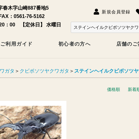
春木字山崎887番地5
新規会員登録
FAX：0561-76-5162
20：00 【定休日】 水曜日
ご利用ガイド
初心者の方へ
店舗のご
ワガタ
＞
クビボソツヤクワガタ
＞
ステインヘイルクビボソツヤ
価格順
新着