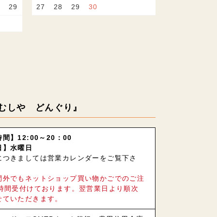
29
27
28
29
30
むしや どんぐり』
間】12:00～20：00
日】水曜日
につきましては営業カレンダーをご覧下さ
間外でもネットショップ買い物かごでのご注
4時間受付けております。翌営業日より順次
せていただきます。