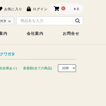
お気に入り
ログイン
0
￥0
案内
会社案内
お問合せ
クワガタ
順(在庫あり)
新着順(全ての商品)