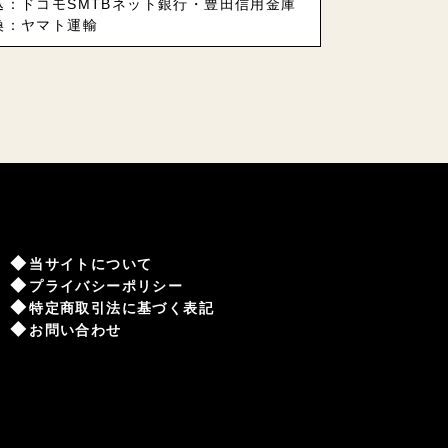
込：ドコモSMTBネット銀行・豊田信用金庫
換：ヤマト運輸
当サイトについて
プライバシーポリシー
特定商取引法に基づく表記
お問い合わせ