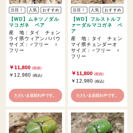
注目！
人気
おすすめ
注目！
人気
おすすめ
【WD】ムネツノダル
【WD】フルストルフ
マコガネ ペア
ァーダルマコガネ ペ
ア
産 地：タイ チェン
ライ県ウィアンパパウ
産 地：タイ チェン
サイズ：♂フリー ♀
マイ県チェンダーオ
フリー
サイズ：♂フリー ♀
フリー
￥11,800
(税抜)
￥11,800
(税抜)
￥12,980
(税込)
￥12,980
(税込)
ただいま品切れ中です。
ただいま品切れ中です。