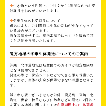
生き物という性質上、ご注文から1週間以内のお受
け取りをおねがいいたします。
冬季生体のお受取りについて
低温により、ご到着時に生体の活動が少なくなって
いる場合がございます。
急な加温をせずに、室内常温でゆっくりと暖めて頂
くと活動を再開いたします。
遠方地域の冬季生体発送についてのご案内
沖縄・北海道地域は航空便でのカイロが指定危険物
となり使用できません。
発送の際は、保温シートなどでできる限り保護いた
しますが、生体の安全が保障できない状態となりま
す。
誠に申し訳ございませんが沖縄・鹿児島・宮崎・北
海道・青森・秋田ならびに離島などの運送に2日以上
を要する地域に関しましては
冬季期間中の生体死着