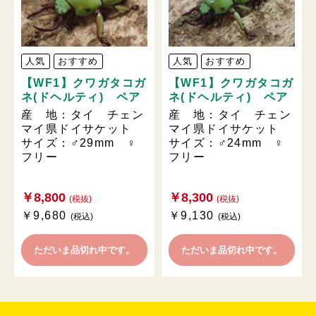
人気
おすすめ
人気
おすすめ
【WF1】クワガタコガ
【WF1】クワガタコガ
ネ(ドヘルティ) ペア
ネ(ドヘルティ) ペア
産 地：タイ チェン
産 地：タイ チェン
マイ県ドイサケット
マイ県ドイサケット
サイズ：♂29mm ♀
サイズ：♂24mm ♀
フリー
フリー
￥8,800
￥8,300
(税抜)
(税抜)
￥9,680
￥9,130
(税込)
(税込)
ただいま品切れ中です。
ただいま品切れ中です。