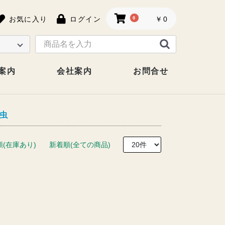
お気に入り
ログイン
0
￥0
案内
会社案内
お問合せ
虫
順(在庫あり)
新着順(全ての商品)