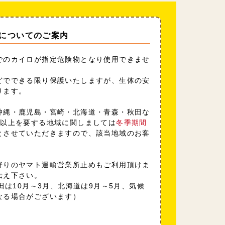
についてのご案内
でのカイロが指定危険物となり使用できませ
どでできる限り保護いたしますが、生体の安
ります。
沖縄・鹿児島・宮崎・北海道・青森・秋田な
日以上を要する地域に関しましては
冬季期間
とさせていただきますので、該当地域のお客
寄りのヤマト運輸営業所止めもご利用頂けま
伝え下さい。
田は10月～3月、北海道は9月～5月、気候
なる場合がございます）