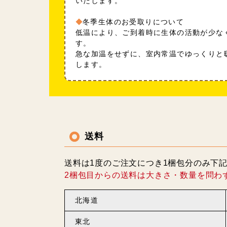
いたします。
冬季生体のお受取りについて
低温により、ご到着時に生体の活動が少な
す。
急な加温をせずに、室内常温でゆっくりと
します。
送料
送料は1度のご注文につき1梱包分のみ下
2梱包目からの送料は大きさ・数量を問わ
北海道
東北