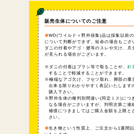
販売生体についてのご注意
WD(ワイルド＝野外採集)品は採集以前
について判断ができず、短命の場合もござ
ダニの付着やアゴ・翅等のスレや欠け、爪
が見られる場合がございます。
※ダニの付着はブラシ等で取ることや、
針
することで軽減することができます。
※極端なアゴ欠け、フセツ取れ、脚部の重
出来る限りわかりやすく表記いたします
購入下さい。
※野外生体の種判別間違い(同定ミス)につ
なる場合がございますが、判明次第ご連
補償につきましてはご購入金額を上限と
さい。
生き物という性質上、ご注文から1週間