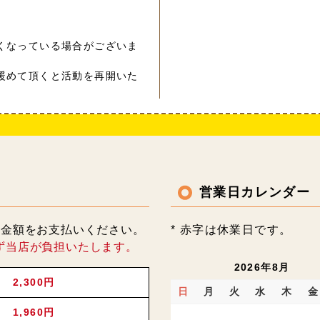
くなっている場合がございま
暖めて頂くと活動を再開いた
営業日カレンダー
記金額をお支払いください。
* 赤字は休業日です。
ず当店が負担いたします。
2026年8月
2,300円
日
月
火
水
木
金
1,960円