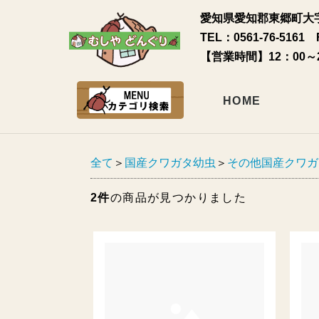
愛知県愛知郡東郷町大字
TEL：0561-76-5161 
【営業時間】12：00～
HOME
全て
＞
国産クワガタ幼虫
＞
その他国産クワガ
2件
の商品が見つかりました