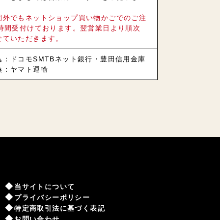
間外でもネットショップ買い物かごでのご注
4時間受付けております。翌営業日より順次
せていただきます。
込：ドコモSMTBネット銀行・豊田信用金庫
換：ヤマト運輸
当サイトについて
プライバシーポリシー
特定商取引法に基づく表記
お問い合わせ