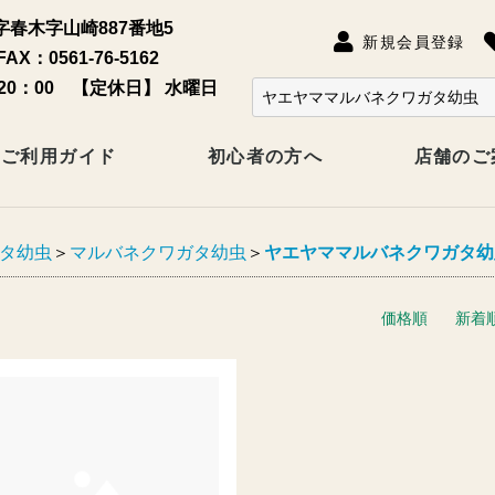
春木字山崎887番地5
新規会員登録
FAX：0561-76-5162
20：00 【定休日】 水曜日
ご利用ガイド
初心者の方へ
店舗のご
タ幼虫
＞
マルバネクワガタ幼虫
＞
ヤエヤママルバネクワガタ幼
価格順
新着