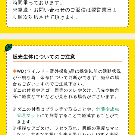
時間承っております。
※発送・お問い合わせのご返信は翌営業日よ
り順次対応させて頂きます。
販売生体についてのご注意
WD(ワイルド＝野外採集)品は採集以前の活動状況
が不明な為、余命について判断ができず、短命の場
合もございますのでご注意下さい。
ダニの付着やアゴ・翅等のスレや欠け、爪先や触角
等に軽度なマヒなどが見られる場合がございます。
※ダニの付着はブラシ等で取ることや、
針葉樹成虫
管理マット
にて飼育することで軽減することがで
きます。
※極端なアゴ欠け、フセツ取れ、脚部の重度なマヒ
など、大きな欠損は出来る限りわかりやすく表記