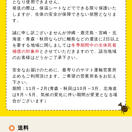
となり使用できません。
発送の際は、保温シートなどでできる限り保護いた
しますが、生体の安全が保障できない状態となりま
す。
誠に申し訳ございませんが沖縄・鹿児島・宮崎・北
海道・青森・秋田ならびに離島などの運送に2日以上
を要する地域に関しましては
冬季期間中の生体死着
補償の対象外
とさせていただきますので、該当地域
のお客様はどうかご了承下さい。
安全なお届けのために、最寄りのヤマト運輸営業所
止めもご利用頂けます。ご希望の営業所名をお伝え
下さい。
期間：11月～2月(青森・秋田は10月～3月、北海道
は9月～5月、気候の変化に伴い期間が変更となる場
合がございます）
送料