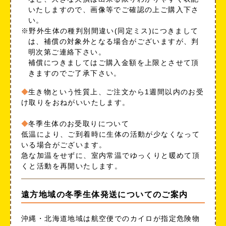
いたしますので、画像等でご確認の上ご購入下さ
い。
※野外生体の種判別間違い(同定ミス)につきまして
は、補償の対象外となる場合がございますが、判
明次第ご連絡下さい。
補償につきましてはご購入金額を上限とさせて頂
きますのでご了承下さい。
生き物という性質上、ご注文から1週間以内のお受
け取りをおねがいいたします。
冬季生体のお受取りについて
低温により、ご到着時に生体の活動が少なくなって
いる場合がございます。
急な加温をせずに、室内常温でゆっくりと暖めて頂
くと活動を再開いたします。
遠方地域の冬季生体発送についてのご案内
沖縄・北海道地域は航空便でのカイロが指定危険物