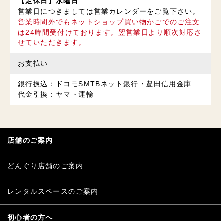
【定休日】水曜日
営業日につきましては営業カレンダーをご覧下さい。
営業時間外でもネットショップ買い物かごでのご注文
は24時間受付けております。翌営業日より順次対応さ
せていただきます。
お支払い
銀行振込：ドコモSMTBネット銀行・豊田信用金庫
代金引換：ヤマト運輸
店舗のご案内
どんぐり店舗のご案内
レンタルスペースのご案内
初心者の方へ