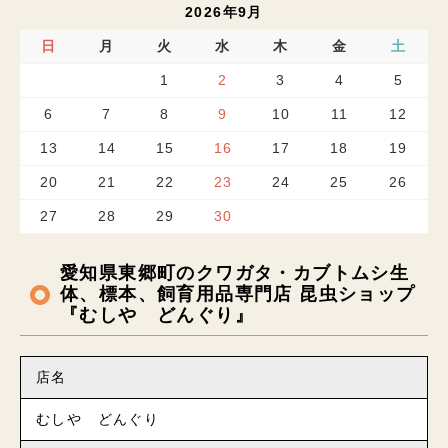
2026年9月
日
月
火
水
木
金
土
1
2
3
4
5
6
7
8
9
10
11
12
13
14
15
16
17
18
19
20
21
22
23
24
25
26
27
28
29
30
愛知県東郷町のクワガタ・カブトムシ生
体、標本、飼育用品専門店 昆虫ショップ
『むしや どんぐり』
店名
むしや どんぐり