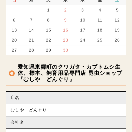
日
月
火
水
木
金
土
1
2
3
4
5
6
7
8
9
10
11
12
13
14
15
16
17
18
19
20
21
22
23
24
25
26
27
28
29
30
愛知県東郷町のクワガタ・カブトムシ生
体、標本、飼育用品専門店 昆虫ショップ
『むしや どんぐり』
店名
むしや どんぐり
会社名