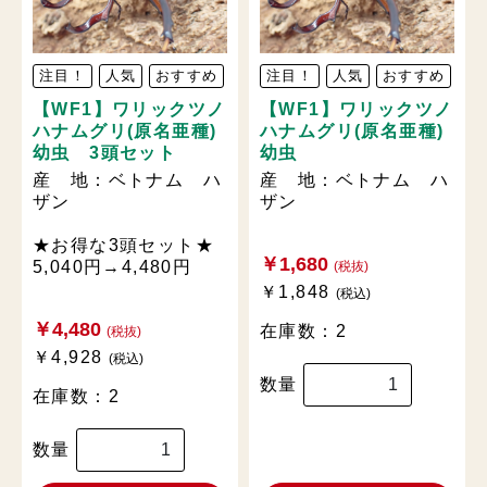
注目！
人気
おすすめ
注目！
人気
おすすめ
【WF1】ワリックツノ
【WF1】ワリックツノ
ハナムグリ(原名亜種)
ハナムグリ(原名亜種)
幼虫 3頭セット
幼虫
産 地：ベトナム ハ
産 地：ベトナム ハ
ザン
ザン
★お得な3頭セット★
￥1,680
5,040円→4,480円
(税抜)
￥1,848
(税込)
￥4,480
在庫数：2
(税抜)
￥4,928
(税込)
数量
在庫数：2
数量