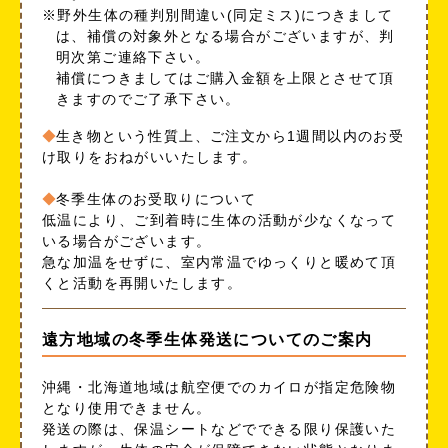
※野外生体の種判別間違い(同定ミス)につきまして
は、補償の対象外となる場合がございますが、判
明次第ご連絡下さい。
補償につきましてはご購入金額を上限とさせて頂
きますのでご了承下さい。
生き物という性質上、ご注文から1週間以内のお受
け取りをおねがいいたします。
冬季生体のお受取りについて
低温により、ご到着時に生体の活動が少なくなって
いる場合がございます。
急な加温をせずに、室内常温でゆっくりと暖めて頂
くと活動を再開いたします。
遠方地域の冬季生体発送についてのご案内
沖縄・北海道地域は航空便でのカイロが指定危険物
となり使用できません。
発送の際は、保温シートなどでできる限り保護いた