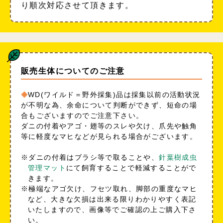
り順次対応させて頂きます。
販売生体についてのご注意
WD(ワイルド＝野外採集)品は採集以前の活動状況
が不明な為、余命について判断ができず、短命の場
合もございますのでご注意下さい。
ダニの付着やアゴ・翅等のスレや欠け、爪先や触角
等に軽度なマヒなどが見られる場合がございます。
※ダニの付着はブラシ等で取ることや、
針葉樹成虫
管理マット
にて飼育することで軽減することがで
きます。
※極端なアゴ欠け、フセツ取れ、脚部の重度なマヒ
など、大きな欠損は出来る限りわかりやすく表記
いたしますので、画像等でご確認の上ご購入下さ
い。