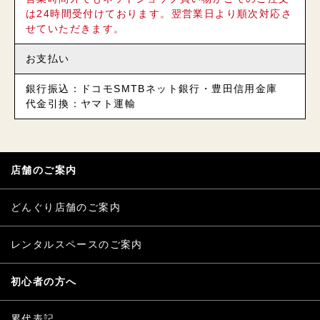
は24時間受付けております。翌営業日より順次対応さ
せていただきます。
お支払い
銀行振込：ドコモSMTBネット銀行・豊田信用金庫
代金引換：ヤマト運輸
店舗のご案内
どんぐり店舗のご案内
レンタルスペースのご案内
初心者の方へ
累代表記