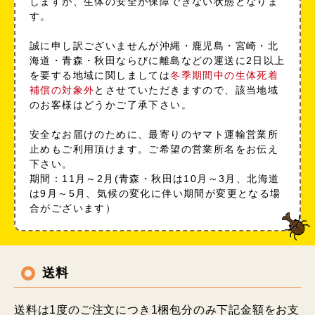
しますが、生体の安全が保障できない状態となりま
す。
誠に申し訳ございませんが沖縄・鹿児島・宮崎・北
海道・青森・秋田ならびに離島などの運送に2日以上
を要する地域に関しましては
冬季期間中の生体死着
補償の対象外
とさせていただきますので、該当地域
のお客様はどうかご了承下さい。
安全なお届けのために、最寄りのヤマト運輸営業所
止めもご利用頂けます。ご希望の営業所名をお伝え
下さい。
期間：11月～2月(青森・秋田は10月～3月、北海道
は9月～5月、気候の変化に伴い期間が変更となる場
合がございます）
送料
送料は1度のご注文につき1梱包分のみ下記金額をお支