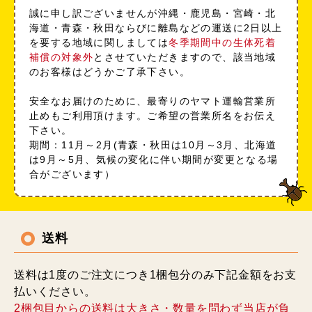
誠に申し訳ございませんが沖縄・鹿児島・宮崎・北
海道・青森・秋田ならびに離島などの運送に2日以上
を要する地域に関しましては
冬季期間中の生体死着
補償の対象外
とさせていただきますので、該当地域
のお客様はどうかご了承下さい。
安全なお届けのために、最寄りのヤマト運輸営業所
止めもご利用頂けます。ご希望の営業所名をお伝え
下さい。
期間：11月～2月(青森・秋田は10月～3月、北海道
は9月～5月、気候の変化に伴い期間が変更となる場
合がございます）
送料
送料は1度のご注文につき1梱包分のみ下記金額をお支
払いください。
2梱包目からの送料は大きさ・数量を問わず当店が負