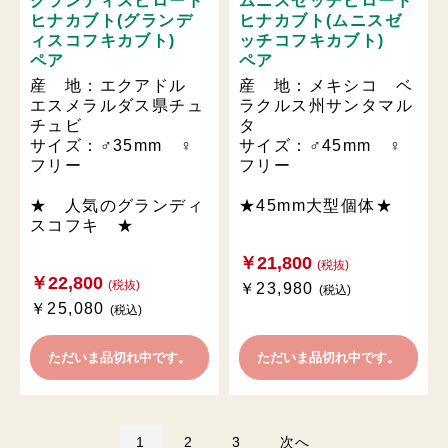
グランディスビロード
ムニスゼッチビロード
ヒナカブト(グランデ
ヒナカブト(ムニスゼ
ィスコフキカブト)
ッチコフキカブト)
ペア
ペア
産 地：エクアドル
産 地：メキシコ ベ
エスメラルダス県チュ
ラクルス州サンタマル
チュビ
タ
サイズ：♂35mm ♀
サイズ：♂45mm ♀
フリー
フリー
★ 人気のグランディ
★45mm大型個体★
スコフキ ★
￥21,800
(税抜)
￥22,800
(税抜)
￥23,980
(税込)
￥25,080
(税込)
ただいま品切れ中です。
ただいま品切れ中です。
1
2
3
次へ