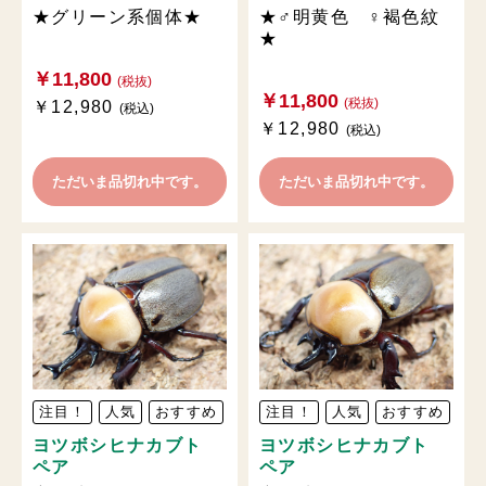
★グリーン系個体★
★♂明黄色 ♀褐色紋
★
￥11,800
(税抜)
￥11,800
(税抜)
￥12,980
(税込)
￥12,980
(税込)
ただいま品切れ中です。
ただいま品切れ中です。
注目！
人気
おすすめ
注目！
人気
おすすめ
ヨツボシヒナカブト
ヨツボシヒナカブト
ペア
ペア