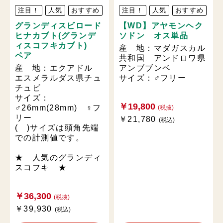
注目！
人気
おすすめ
注目！
人気
おすすめ
グランディスビロード
【WD】アヤモンヘク
ヒナカブト(グランデ
ソドン オス単品
ィスコフキカブト)
産 地：マダガスカル
ペア
共和国 アンドロワ県
産 地：エクアドル
アンブブンベ
エスメラルダス県チュ
サイズ：♂フリー
チュビ
サイズ：
￥19,800
♂26mm(28mm) ♀フ
(税抜)
リー
￥21,780
(税込)
( )サイズは頭角先端
での計測値です。
★ 人気のグランディ
スコフキ ★
￥36,300
(税抜)
￥39,930
(税込)