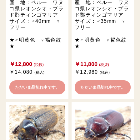
産 地：ペルー ワヌ
産 地：ペルー ワヌ
コ県レオンシオ・プラ
コ県レオンシオ・プラ
ド郡ティンゴマリア
ド郡ティンゴマリア
サイズ：♂40mm ♀
サイズ：♂35mm ♀
フリー
フリー
★♂明黄色 ♀褐色紋
★♂明黄色 ♀褐色紋
★
★
￥12,800
￥11,800
(税抜)
(税抜)
￥14,080
￥12,980
(税込)
(税込)
ただいま品切れ中です。
ただいま品切れ中です。