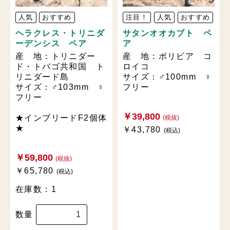
人気
おすすめ
注目！
人気
おすすめ
ヘラクレス・トリニダ
サタンオオカブト ペ
ーデンシス ペア
ア
産 地：トリニダー
産 地：ボリビア コ
ド・トバゴ共和国 ト
ロイコ
リニダード島
サイズ：♂100mm ♀
サイズ：♂103mm ♀
フリー
フリー
￥39,800
★インブリードF2個体
(税抜)
★
￥43,780
(税込)
￥59,800
(税抜)
￥65,780
(税込)
在庫数：1
数量