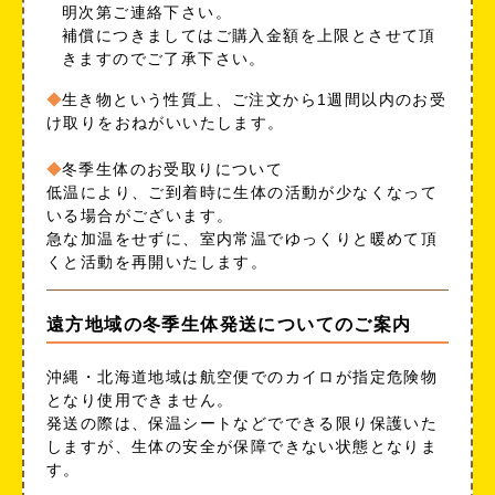
明次第ご連絡下さい。
補償につきましてはご購入金額を上限とさせて頂
きますのでご了承下さい。
生き物という性質上、ご注文から1週間以内のお受
け取りをおねがいいたします。
冬季生体のお受取りについて
低温により、ご到着時に生体の活動が少なくなって
いる場合がございます。
急な加温をせずに、室内常温でゆっくりと暖めて頂
くと活動を再開いたします。
遠方地域の冬季生体発送についてのご案内
沖縄・北海道地域は航空便でのカイロが指定危険物
となり使用できません。
発送の際は、保温シートなどでできる限り保護いた
しますが、生体の安全が保障できない状態となりま
す。