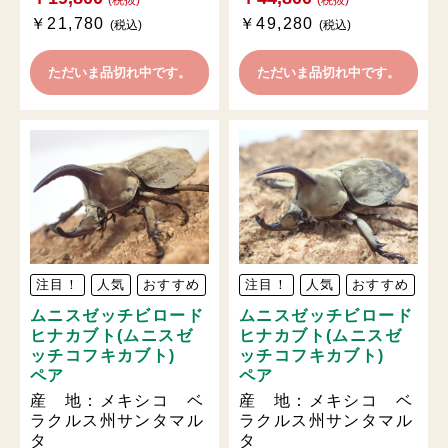
(税抜)
(税抜)
￥21,780
￥49,280
(税込)
(税込)
ただいま品切れ中です。
ただいま品切れ中です。
注目！
人気
おすすめ
注目！
人気
おすすめ
ムニスゼッチビロード
ムニスゼッチビロード
ヒナカブト(ムニスゼ
ヒナカブト(ムニスゼ
ッチコフキカブト)
ッチコフキカブト)
ペア
ペア
産 地：メキシコ ベ
産 地：メキシコ ベ
ラクルス州サンタマル
ラクルス州サンタマル
タ
タ