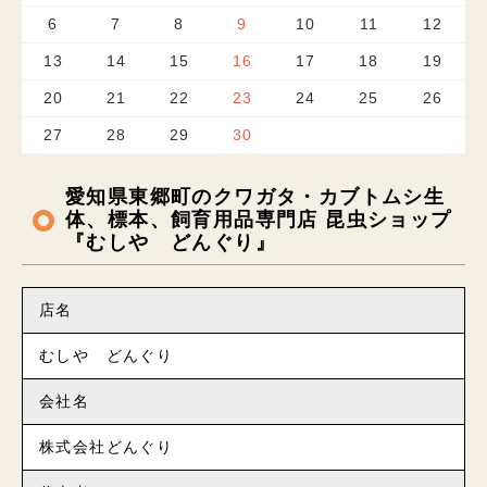
6
7
8
9
10
11
12
13
14
15
16
17
18
19
20
21
22
23
24
25
26
27
28
29
30
愛知県東郷町のクワガタ・カブトムシ生
体、標本、飼育用品専門店 昆虫ショップ
『むしや どんぐり』
店名
むしや どんぐり
会社名
株式会社どんぐり