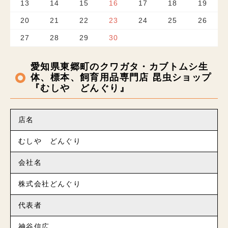
13
14
15
16
17
18
19
20
21
22
23
24
25
26
27
28
29
30
愛知県東郷町のクワガタ・カブトムシ生
体、標本、飼育用品専門店 昆虫ショップ
『むしや どんぐり』
店名
むしや どんぐり
会社名
株式会社どんぐり
代表者
神谷信広