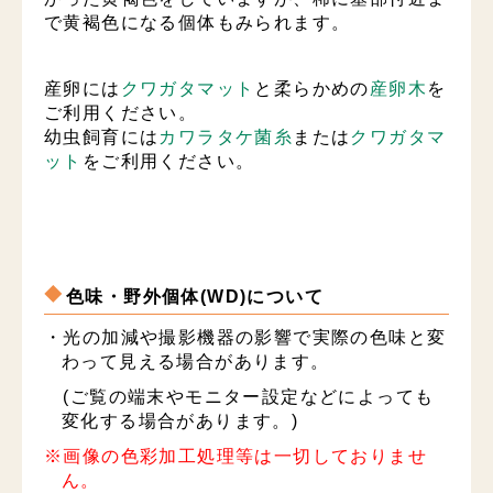
で黄褐色になる個体もみられます。
産卵には
クワガタマット
と柔らかめの
産卵木
を
ご利用ください。
幼虫飼育には
カワラタケ菌糸
または
クワガタマ
ット
をご利用ください。
色味・野外個体(WD)について
・光の加減や撮影機器の影響で実際の色味と変
わって見える場合があります。
(ご覧の端末やモニター設定などによっても
変化する場合があります。)
※画像の色彩加工処理等は一切しておりませ
ん。