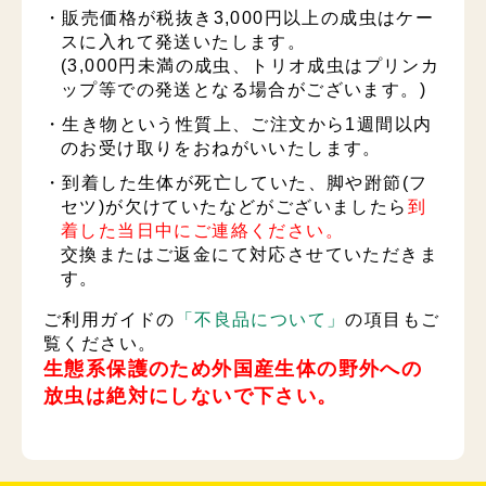
・販売価格が税抜き3,000円以上の成虫はケー
スに入れて発送いたします。
(3,000円未満の成虫、トリオ成虫はプリンカ
ップ等での発送となる場合がございます。)
・生き物という性質上、ご注文から1週間以内
のお受け取りをおねがいいたします。
・到着した生体が死亡していた、脚や跗節(フ
セツ)が欠けていたなどがございましたら
到
着した当日中にご連絡ください。
交換またはご返金にて対応させていただきま
す。
ご利用ガイドの
「不良品について」
の項目もご
覧ください。
生態系保護のため外国産生体の野外への
放虫は絶対にしないで下さい。