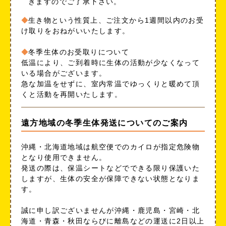
きますのでご了承下さい。
生き物という性質上、ご注文から1週間以内のお受
け取りをおねがいいたします。
冬季生体のお受取りについて
低温により、ご到着時に生体の活動が少なくなって
いる場合がございます。
急な加温をせずに、室内常温でゆっくりと暖めて頂
くと活動を再開いたします。
遠方地域の冬季生体発送についてのご案内
沖縄・北海道地域は航空便でのカイロが指定危険物
となり使用できません。
発送の際は、保温シートなどでできる限り保護いた
しますが、生体の安全が保障できない状態となりま
す。
誠に申し訳ございませんが沖縄・鹿児島・宮崎・北
海道・青森・秋田ならびに離島などの運送に2日以上