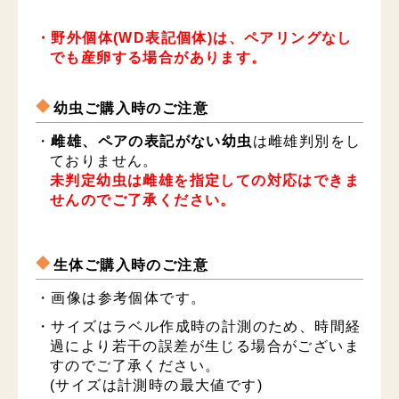
・野外個体(WD表記個体)は、ペアリングなし
でも産卵する場合があります。
幼虫ご購入時のご注意
・
雌雄、ペアの表記がない幼虫
は雌雄判別をし
ておりません。
未判定幼虫は雌雄を指定しての対応はできま
せんのでご了承ください。
生体ご購入時のご注意
・画像は参考個体です。
・サイズはラベル作成時の計測のため、時間経
過により若干の誤差が生じる場合がございま
すのでご了承ください。
(サイズは計測時の最大値です)