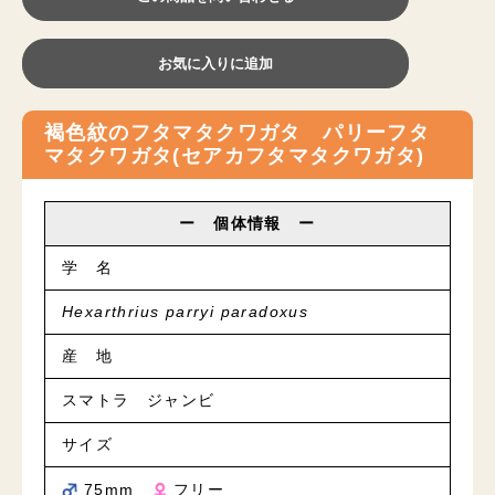
お気に入りに追加
褐色紋のフタマタクワガタ パリーフタ
マタクワガタ(セアカフタマタクワガタ)
ー 個体情報 ー
学 名
Hexarthrius parryi paradoxus
産 地
スマトラ ジャンビ
サイズ
75mm
フリー