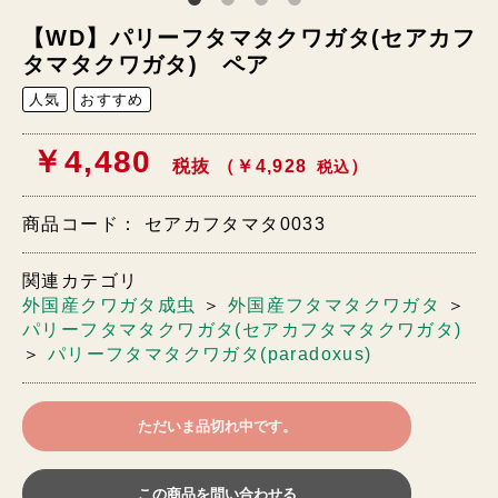
【WD】パリーフタマタクワガタ(セアカフ
タマタクワガタ) ペア
人気
おすすめ
￥4,480
税抜 （￥4,928
）
税込
商品コード：
セアカフタマタ0033
関連カテゴリ
外国産クワガタ成虫
＞
外国産フタマタクワガタ
＞
パリーフタマタクワガタ(セアカフタマタクワガタ)
＞
パリーフタマタクワガタ(paradoxus)
ただいま品切れ中です。
この商品を問い合わせる