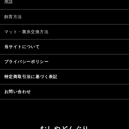
用語
飼育方法
マット・菌糸交換方法
当サイトについて
プライバシーポリシー
特定商取引法に基づく表記
お問い合わせ
むしやどんぐり