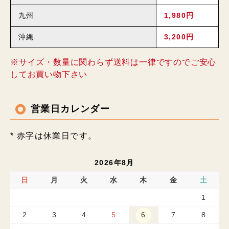
九州
1,980円
沖縄
3,200円
※サイズ・数量に関わらず送料は一律ですのでご安心
してお買い物下さい
営業日カレンダー
* 赤字は休業日です。
2026年8月
日
月
火
水
木
金
土
1
2
3
4
5
6
7
8