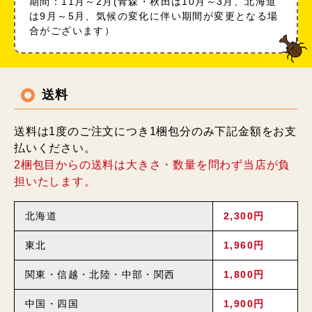
期間：11月～2月(青森・秋田は10月～3月、北海道
は9月～5月、気候の変化に伴い期間が変更となる場
合がございます）
送料
送料は1度のご注文につき1梱包分のみ下記金額をお支
払いください。
2梱包目からの送料は大きさ・数量を問わず当店が負
担いたします。
北海道
2,300円
東北
1,960円
関東・信越・北陸・中部・関西
1,800円
中国・四国
1,900円