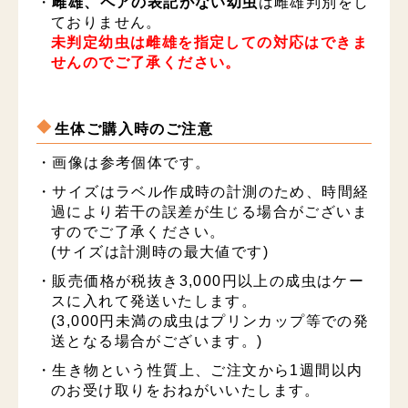
・
雌雄、ペアの表記がない幼虫
は雌雄判別をし
ておりません。
未判定幼虫は雌雄を指定しての対応はできま
せんのでご了承ください。
生体ご購入時のご注意
・画像は参考個体です。
・サイズはラベル作成時の計測のため、時間経
過により若干の誤差が生じる場合がございま
すのでご了承ください。
(サイズは計測時の最大値です)
・販売価格が税抜き3,000円以上の成虫はケー
スに入れて発送いたします。
(3,000円未満の成虫はプリンカップ等での発
送となる場合がございます。)
・生き物という性質上、ご注文から1週間以内
のお受け取りをおねがいいたします。