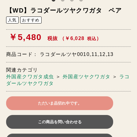
【WD】ラコダールツヤクワガタ ペア
人気
おすすめ
￥5,480
税抜 （￥6,028
）
税込
商品コード：
ラコダールツヤ0010,11,12,13
関連カテゴリ
外国産クワガタ成虫
＞
外国産ツヤクワガタ
＞
ラコ
ダールツヤクワガタ
ただいま品切れ中です。
この商品を問い合わせる