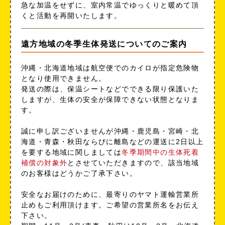
急な加温をせずに、室内常温でゆっくりと暖めて頂
くと活動を再開いたします。
遠方地域の冬季生体発送についてのご案内
沖縄・北海道地域は航空便でのカイロが指定危険物
となり使用できません。
発送の際は、保温シートなどでできる限り保護いた
しますが、生体の安全が保障できない状態となりま
す。
誠に申し訳ございませんが沖縄・鹿児島・宮崎・北
海道・青森・秋田ならびに離島などの運送に2日以上
を要する地域に関しましては
冬季期間中の生体死着
補償の対象外
とさせていただきますので、該当地域
のお客様はどうかご了承下さい。
安全なお届けのために、最寄りのヤマト運輸営業所
止めもご利用頂けます。ご希望の営業所名をお伝え
下さい。