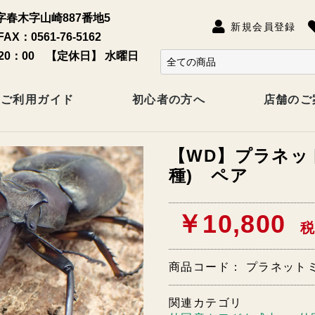
春木字山崎887番地5
新規会員登録
FAX：0561-76-5162
20：00 【定休日】 水曜日
ご利用ガイド
初心者の方へ
店舗のご
【WD】プラネッ
種) ペア
￥10,800
税
商品コード：
プラネットミ
関連カテゴリ