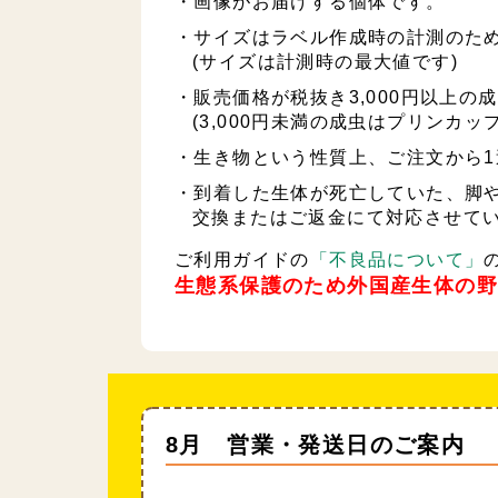
・画像がお届けする個体です。
・サイズはラベル作成時の計測のた
(サイズは計測時の最大値です)
・販売価格が税抜き3,000円以上
(3,000円未満の成虫はプリンカ
・生き物という性質上、ご注文から
・到着した生体が死亡していた、脚や
交換またはご返金にて対応させて
ご利用ガイドの
「不良品について」
生態系保護のため外国産生体の
8月 営業・発送日のご案内