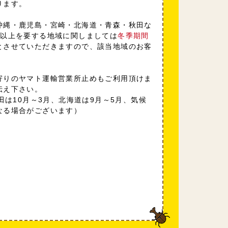
ります。
沖縄・鹿児島・宮崎・北海道・青森・秋田な
日以上を要する地域に関しましては
冬季期間
とさせていただきますので、該当地域のお客
寄りのヤマト運輸営業所止めもご利用頂けま
伝え下さい。
田は10月～3月、北海道は9月～5月、気候
なる場合がございます）