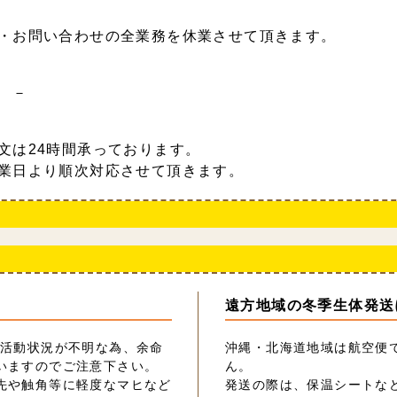
・お問い合わせの全業務を休業させて頂きます。
 －
文は24時間承っております。
業日より順次対応させて頂きます。
遠方地域の冬季生体発送
の活動状況が不明な為、余命
沖縄・北海道地域は航空便
いますのでご注意下さい。
ん。
先や触角等に軽度なマヒなど
発送の際は、保温シートな