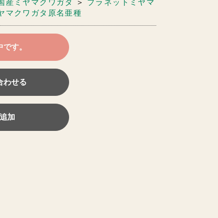
国産ミヤマクワガタ
＞
プラネットミヤマ
ヤマクワガタ原名亜種
中です。
合わせる
追加