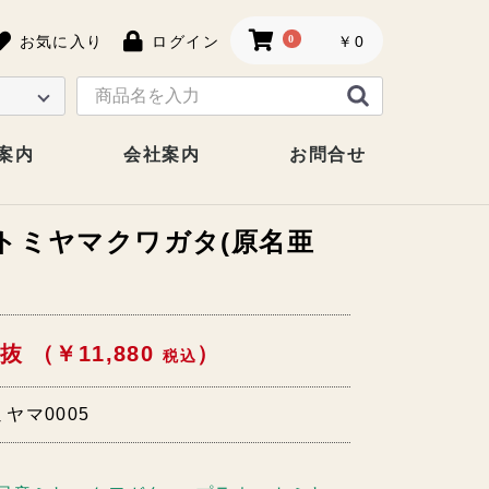
お気に入り
ログイン
0
￥0
案内
会社案内
お問合せ
トミヤマクワガタ(原名亜
抜 （￥11,880
）
税込
ヤマ0005