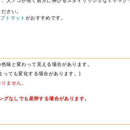
り、大アゴが長く前方に伸びるスタイリッシュなミヤマク
ください。
カブトマット
がおすすめです。
の色味と変わって見える場合があります。
よっても変化する場合があります。)
おりません。
リングなしでも産卵する場合があります。