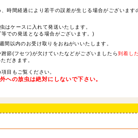
め、時間経過により若干の誤差が生じる場合がございます
の成虫はケースに入れて発送いたします。
ップ等での発送となる場合がございます。)
1週間以内のお受け取りをおねがいいたします。
跗節(フセツ)が欠けていたなどがございましたら
到着し
いただきます。
の項目もご覧ください。
野外への放虫は絶対にしないで下さい。