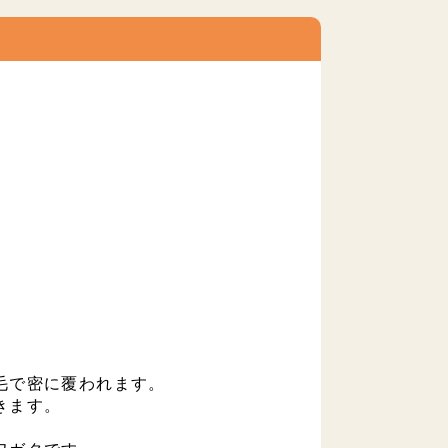
毛で密に覆われます。
きます。