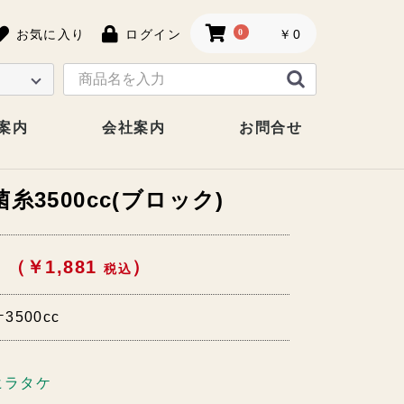
お気に入り
ログイン
0
￥0
案内
会社案内
お問合せ
3500cc(ブロック)
 （￥1,881
）
税込
500cc
ヒラタケ