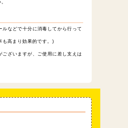
い。
ールなどで十分に消毒してから行って
率も高まり効果的です。)
がございますが、ご使用に差し支えは