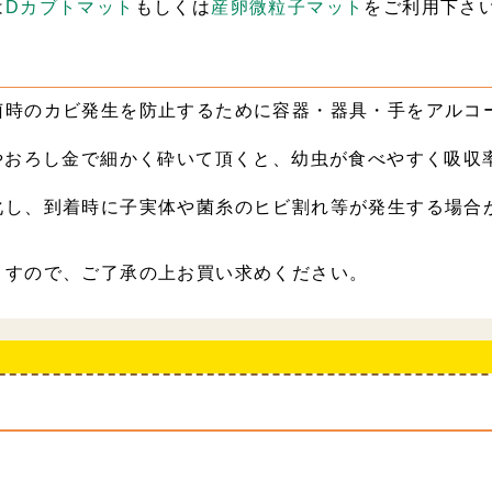
は
Dカブトマット
もしくは
産卵微粒子マット
をご利用下さ
菌時のカビ発生を防止するために容器・器具・手をアルコ
やおろし金で細かく砕いて頂くと、幼虫が食べやすく吸収
化し、到着時に子実体や菌糸のヒビ割れ等が発生する場合
ますので、ご了承の上お買い求めください。