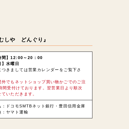
むしや どんぐり』
間】12:00～20：00
日】水曜日
につきましては営業カレンダーをご覧下さ
間外でもネットショップ買い物かごでのご注
4時間受付けております。翌営業日より順次
せていただきます。
込：ドコモSMTBネット銀行・豊田信用金庫
換：ヤマト運輸