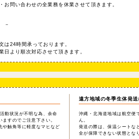
・お問い合わせの全業務を休業させて頂きます。
 －
文は24時間承っております。
業日より順次対応させて頂きます。
遠方地域の冬季生体発送
の活動状況が不明な為、余命
沖縄・北海道地域は航空便
いますのでご注意下さい。
ん。
先や触角等に軽度なマヒなど
発送の際は、保温シートな
全が保障できない状態とな