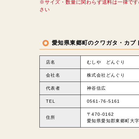
※サイズ・数量に関わらず送料は一律です
さい
愛知県東郷町のクワガタ・カブ
店名
むしや どんぐり
会社名
株式会社どんぐり
代表者
神谷信広
TEL
0561-76-5161
〒470-0162
住所
愛知県愛知郡東郷町大字