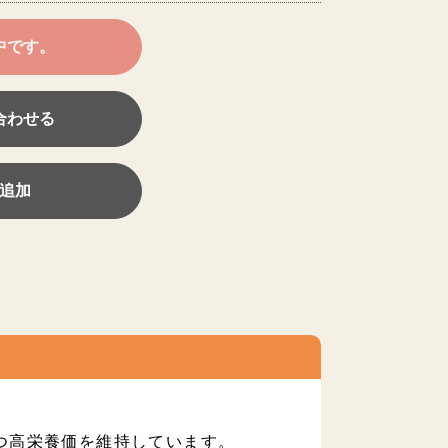
中です。
合わせる
追加
つ高栄養価を維持しています。