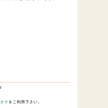
タ
ラタケ
をご利用下さい。