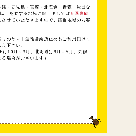
沖縄・鹿児島・宮崎・北海道・青森・秋田な
日以上を要する地域に関しましては
冬季期間
とさせていただきますので、該当地域のお客
寄りのヤマト運輸営業所止めもご利用頂けま
伝え下さい。
田は10月～3月、北海道は9月～5月、気候
なる場合がございます）