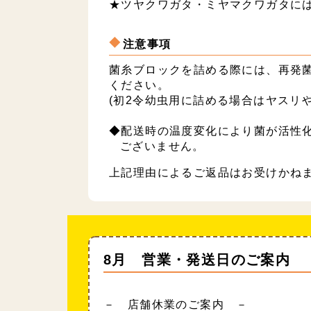
★ツヤクワガタ・ミヤマクワガタに
注意事項
菌糸ブロックを詰める際には、再発
ください。
(初2令幼虫用に詰める場合はヤスリ
◆配送時の温度変化により菌が活性
ございません。
上記理由によるご返品はお受けかね
8月 営業・発送日のご案内
－ 店舗休業のご案内 －