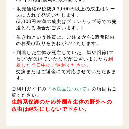
・販売価格が税抜き3,000円以上の成虫はケー
スに入れて発送いたします。
(3,000円未満の成虫はプリンカップ等での発
送となる場合がございます。)
・生き物という性質上、ご注文から1週間以内
のお受け取りをおねがいいたします。
・到着した生体が死亡していた、脚や跗節(フ
セツ)が欠けていたなどがございましたら
到
着した当日中にご連絡ください。
交換またはご返金にて対応させていただきま
す。
ご利用ガイドの
「不良品について」
の項目もご
覧ください。
生態系保護のため外国産生体の野外への
放虫は絶対にしないで下さい。