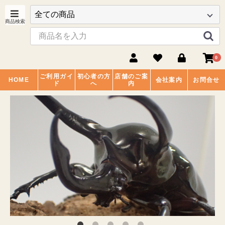
0
ご利用ガイ
初心者の方
店舗のご案
HOME
会社案内
お問合せ
ド
へ
内