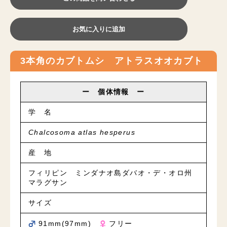
お気に入りに追加
3本角のカブトムシ アトラスオオカブト
ー 個体情報 ー
学 名
Chalcosoma atlas hesperus
産 地
フィリピン ミンダナオ島ダバオ・デ・オロ州
マラグサン
サイズ
91mm(97mm)
フリー