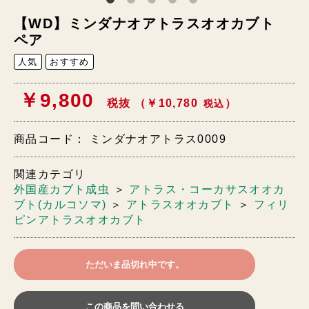
【WD】ミンダナオアトラスオオカブト
ペア
人気
おすすめ
￥9,800
税抜 （￥10,780
）
税込
商品コード：
ミンダナオアトラス0009
関連カテゴリ
外国産カブト成虫
＞
アトラス・コーカサスオオカ
ブト(カルコソマ)
＞
アトラスオオカブト
＞
フィリ
ピンアトラスオオカブト
ただいま品切れ中です。
この商品を問い合わせる