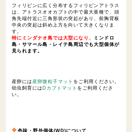
フィリピンに広く分布するフィリピンアトラス
は、アトラスオオカブトの中で最大亜種で、頭
角先端付近に三角形状の突起があり、前胸背板
中央の突起は斜め上方を向いて大きくなりま
す。
特にミンダナオ島では大型になり、
ミンドロ
島・サマール島・レイテ島周辺でも大型個体が
見られます。
産卵には
産卵微粒子マット
をご利用ください。
幼虫飼育には
Dカブトマット
をご利用くださ
い。
色味・野外個体(WD)について