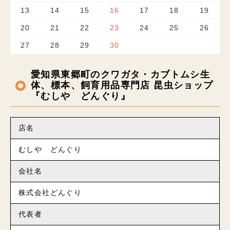
13
14
15
16
17
18
19
20
21
22
23
24
25
26
27
28
29
30
愛知県東郷町のクワガタ・カブトムシ生
体、標本、飼育用品専門店 昆虫ショップ
『むしや どんぐり』
店名
むしや どんぐり
会社名
株式会社どんぐり
代表者