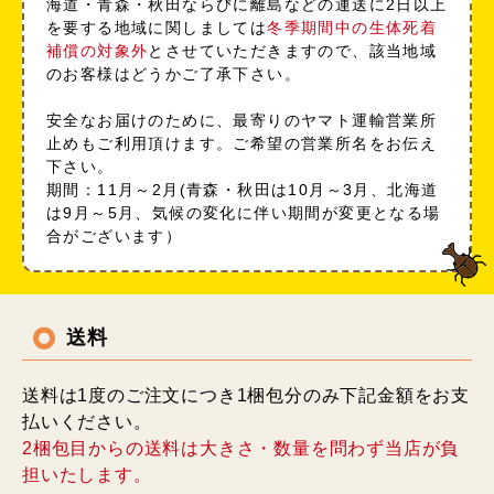
海道・青森・秋田ならびに離島などの運送に2日以上
を要する地域に関しましては
冬季期間中の生体死着
補償の対象外
とさせていただきますので、該当地域
のお客様はどうかご了承下さい。
安全なお届けのために、最寄りのヤマト運輸営業所
止めもご利用頂けます。ご希望の営業所名をお伝え
下さい。
期間：11月～2月(青森・秋田は10月～3月、北海道
は9月～5月、気候の変化に伴い期間が変更となる場
合がございます）
送料
送料は1度のご注文につき1梱包分のみ下記金額をお支
払いください。
2梱包目からの送料は大きさ・数量を問わず当店が負
担いたします。