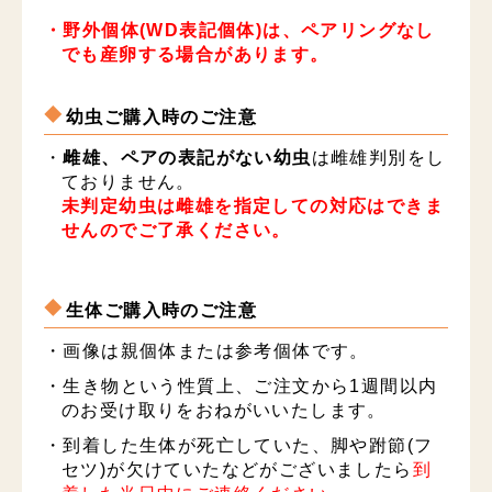
・野外個体(WD表記個体)は、ペアリングなし
でも産卵する場合があります。
幼虫ご購入時のご注意
・
雌雄、ペアの表記がない幼虫
は雌雄判別をし
ておりません。
未判定幼虫は雌雄を指定しての対応はできま
せんのでご了承ください。
生体ご購入時のご注意
・画像は親個体または参考個体です。
・生き物という性質上、ご注文から1週間以内
のお受け取りをおねがいいたします。
・到着した生体が死亡していた、脚や跗節(フ
セツ)が欠けていたなどがございましたら
到