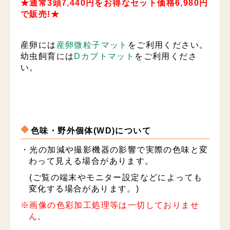
★通常3頭7,440円をお得なセット価格6,980円
で販売!★
産卵には
産卵微粒子マット
をご利用ください。
幼虫飼育には
Dカブトマット
をご利用くださ
い。
色味・野外個体(WD)について
・光の加減や撮影機器の影響で実際の色味と変
わって見える場合があります。
(ご覧の端末やモニター設定などによっても
変化する場合があります。)
※画像の色彩加工処理等は一切しておりませ
ん。