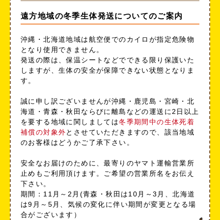
遠方地域の冬季生体発送についてのご案内
沖縄・北海道地域は航空便でのカイロが指定危険物
となり使用できません。
発送の際は、保温シートなどでできる限り保護いた
しますが、生体の安全が保障できない状態となりま
す。
誠に申し訳ございませんが沖縄・鹿児島・宮崎・北
海道・青森・秋田ならびに離島などの運送に2日以上
を要する地域に関しましては
冬季期間中の生体死着
補償の対象外
とさせていただきますので、該当地域
のお客様はどうかご了承下さい。
安全なお届けのために、最寄りのヤマト運輸営業所
止めもご利用頂けます。ご希望の営業所名をお伝え
下さい。
期間：11月～2月(青森・秋田は10月～3月、北海道
は9月～5月、気候の変化に伴い期間が変更となる場
合がございます）