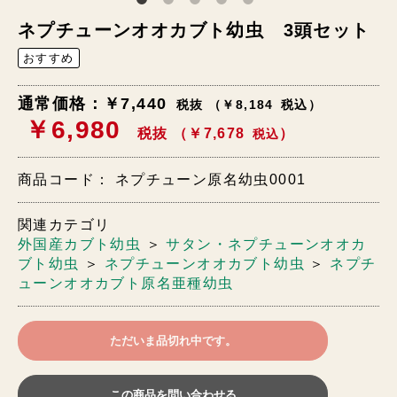
ネプチューンオオカブト幼虫 3頭セット
おすすめ
通常価格：￥7,440
税抜 （￥8,184
税込
）
￥6,980
税抜 （￥7,678
）
税込
商品コード：
ネプチューン原名幼虫0001
関連カテゴリ
外国産カブト幼虫
＞
サタン・ネプチューンオオカ
ブト幼虫
＞
ネプチューンオオカブト幼虫
＞
ネプチ
ューンオオカブト原名亜種幼虫
ただいま品切れ中です。
この商品を問い合わせる