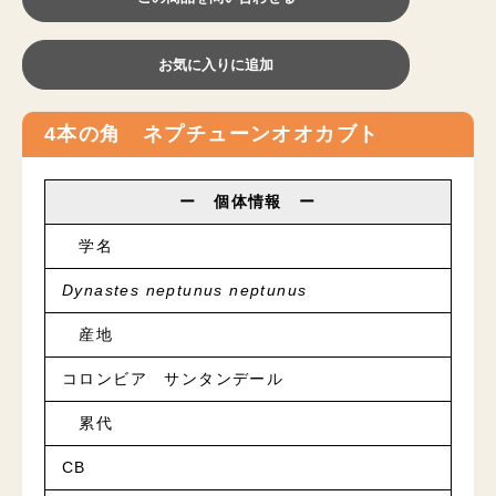
お気に入りに追加
4本の角 ネプチューンオオカブト
ー 個体情報 ー
学名
Dynastes neptunus neptunus
産地
コロンビア サンタンデール
累代
CB