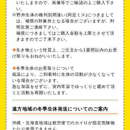
いたしますので、画像等でご確認の上ご購入下さ
い。
※野外生体の種判別間違い(同定ミス)につきまして
は、補償の対象外となる場合がございますが、判
明次第ご連絡下さい。
補償につきましてはご購入金額を上限とさせて頂
きますのでご了承下さい。
生き物という性質上、ご注文から1週間以内のお受
け取りをおねがいいたします。
冬季生体のお受取りについて
低温により、ご到着時に生体の活動が少なくなって
いる場合がございます。
急な加温をせずに、室内常温でゆっくりと暖めて頂
くと活動を再開いたします。
遠方地域の冬季生体発送についてのご案内
沖縄・北海道地域は航空便でのカイロが指定危険物
となり使用できません。