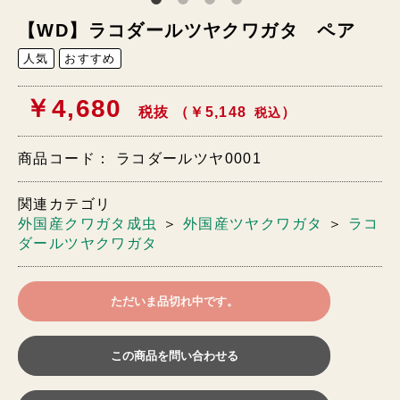
【WD】ラコダールツヤクワガタ ペア
人気
おすすめ
￥4,680
税抜 （￥5,148
）
税込
商品コード：
ラコダールツヤ0001
関連カテゴリ
外国産クワガタ成虫
＞
外国産ツヤクワガタ
＞
ラコ
ダールツヤクワガタ
ただいま品切れ中です。
この商品を問い合わせる