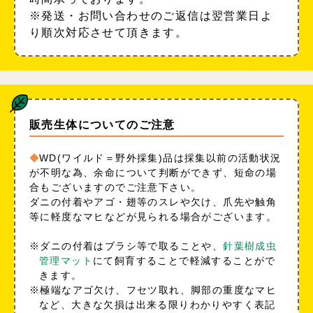
※発送・お問い合わせのご返信は翌営業日よ
り順次対応させて頂きます。
販売生体についてのご注意
WD(ワイルド＝野外採集)品は採集以前の活動状況
が不明な為、余命について判断ができず、短命の場
合もございますのでご注意下さい。
ダニの付着やアゴ・翅等のスレや欠け、爪先や触角
等に軽度なマヒなどが見られる場合がございます。
※ダニの付着はブラシ等で取ることや、
針葉樹成虫
管理マット
にて飼育することで軽減することがで
きます。
※極端なアゴ欠け、フセツ取れ、脚部の重度なマヒ
など、大きな欠損は出来る限りわかりやすく表記