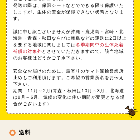
発送の際は、保温シートなどでできる限り保護いた
しますが、生体の安全が保障できない状態となりま
す。
誠に申し訳ございませんが沖縄・鹿児島・宮崎・北
海道・青森・秋田ならびに離島などの運送に2日以上
を要する地域に関しましては
冬季期間中の生体死着
補償の対象外
とさせていただきますので、該当地域
のお客様はどうかご了承下さい。
安全なお届けのために、最寄りのヤマト運輸営業所
止めもご利用頂けます。ご希望の営業所名をお伝え
下さい。
期間：11月～2月(青森・秋田は10月～3月、北海道
は9月～5月、気候の変化に伴い期間が変更となる場
合がございます）
送料