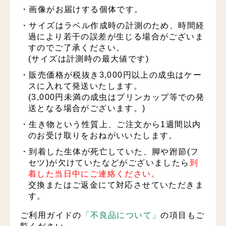
・画像がお届けする個体です。
・サイズはラベル作成時の計測のため、時間経
過により若干の誤差が生じる場合がございま
すのでご了承ください。
(サイズは計測時の最大値です)
・販売価格が税抜き3,000円以上の成虫はケー
スに入れて発送いたします。
(3,000円未満の成虫はプリンカップ等での発
送となる場合がございます。)
・生き物という性質上、ご注文から1週間以内
のお受け取りをおねがいいたします。
・到着した生体が死亡していた、脚や跗節(フ
セツ)が欠けていたなどがございましたら
到
着した当日中にご連絡ください。
交換またはご返金にて対応させていただきま
す。
ご利用ガイドの
「不良品について」
の項目もご