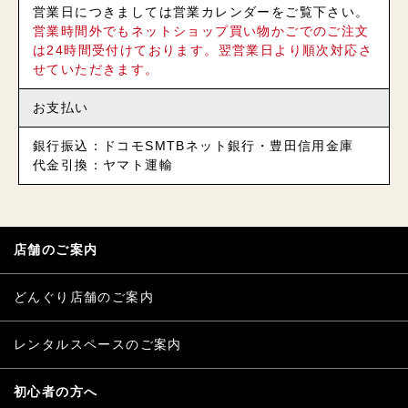
営業日につきましては営業カレンダーをご覧下さい。
営業時間外でもネットショップ買い物かごでのご注文
は24時間受付けております。翌営業日より順次対応さ
せていただきます。
お支払い
銀行振込：ドコモSMTBネット銀行・豊田信用金庫
代金引換：ヤマト運輸
店舗のご案内
どんぐり店舗のご案内
レンタルスペースのご案内
初心者の方へ