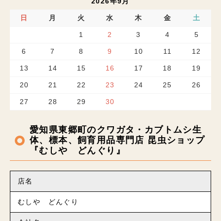
2026年9月
日
月
火
水
木
金
土
1
2
3
4
5
6
7
8
9
10
11
12
13
14
15
16
17
18
19
20
21
22
23
24
25
26
27
28
29
30
愛知県東郷町のクワガタ・カブトムシ生
体、標本、飼育用品専門店 昆虫ショップ
『むしや どんぐり』
店名
むしや どんぐり