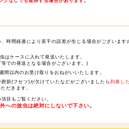
リングなしでも産卵する場合があります。
め、時間経過により若干の誤差が生じる場合がございます
の成虫はケースに入れて発送いたします。
ップ等での発送となる場合がございます。)
1週間以内のお受け取りをおねがいいたします。
跗節(フセツ)が欠けていたなどがございましたら
到着し
いただきます。
の項目もご覧ください。
野外への放虫は絶対にしないで下さい。