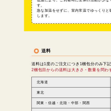
低温により、ご到着時に生体の活動が少な
す。
急な加温をせずに、室内常温でゆっくりと
します。
送料
送料は1度のご注文につき1梱包分のみ下
2梱包目からの送料は大きさ・数量を問わ
北海道
東北
関東・信越・北陸・中部・関西