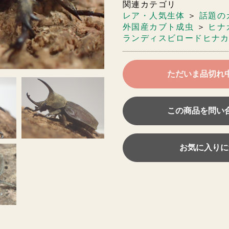
関連カテゴリ
レア・人気生体
＞
話題の
外国産カブト成虫
＞
ヒナ
ランディスビロードヒナカ
ただいま品切れ
この商品を問い
お気に入りに