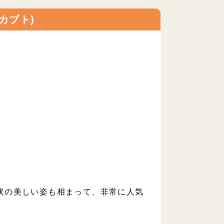
カブト)
状の美しい姿も相まって、非常に人気