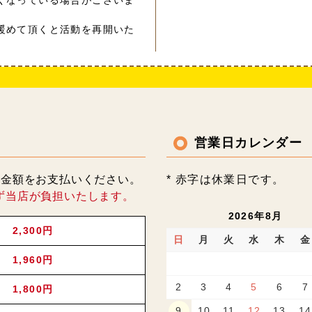
くなっている場合がございま
暖めて頂くと活動を再開いた
営業日カレンダー
記金額をお支払いください。
* 赤字は休業日です。
ず当店が負担いたします。
2026年8月
2,300円
日
月
火
水
木
金
1,960円
2
3
4
5
6
7
1,800円
9
10
11
12
13
14