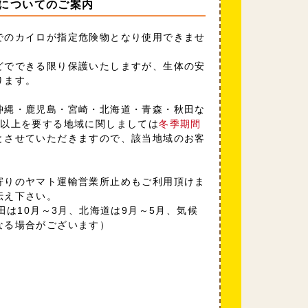
についてのご案内
でのカイロが指定危険物となり使用できませ
どでできる限り保護いたしますが、生体の安
ります。
沖縄・鹿児島・宮崎・北海道・青森・秋田な
日以上を要する地域に関しましては
冬季期間
とさせていただきますので、該当地域のお客
寄りのヤマト運輸営業所止めもご利用頂けま
伝え下さい。
田は10月～3月、北海道は9月～5月、気候
なる場合がございます）