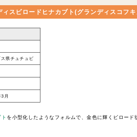
ィスビロードヒナカブト(グランディスコフキ
ダス県チュチュビ
年3月
ブト
を小型化したようなフォルムで、金色に輝くビロード