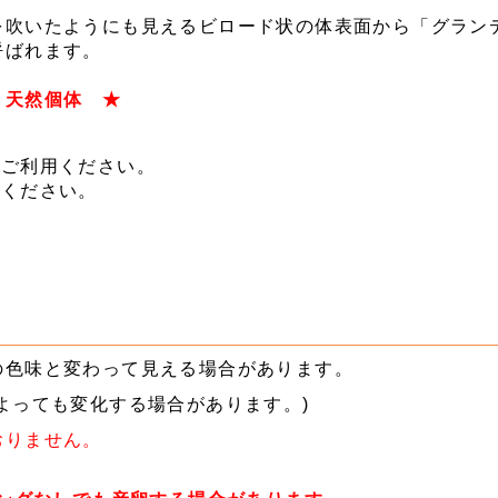
を吹いたようにも見えるビロード状の体表面から「グラン
呼ばれます。
ト天然個体 ★
をご利用ください。
用ください。
の色味と変わって見える場合があります。
よっても変化する場合があります。)
おりません。