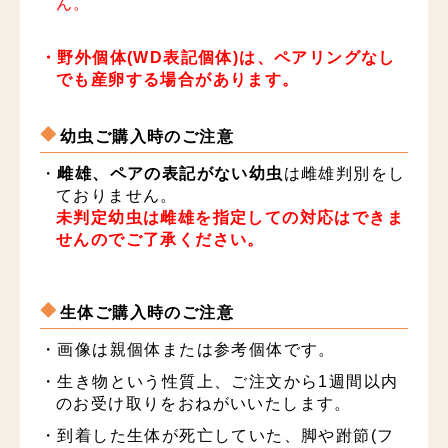
ん。
・野外個体(WD表記個体)は、ペアリングなし
でも産卵する場合があります。
幼虫ご購入時のご注意
・
雌雄、ペアの表記がない幼虫
は雌雄判別をし
ておりません。
未判定幼虫は雌雄を指定しての対応はできま
せんのでご了承ください。
生体ご購入時のご注意
・画像は親個体または参考個体です。
・生き物という性質上、ご注文から1週間以内
のお受け取りをおねがいいたします。
・到着した生体が死亡していた、脚や跗節(フ