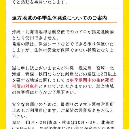
くと活動を再開いたします。
遠方地域の冬季生体発送についてのご案内
沖縄・北海道地域は航空便でのカイロが指定危険物
となり使用できません。
発送の際は、保温シートなどでできる限り保護いた
しますが、生体の安全が保障できない状態となりま
す。
誠に申し訳ございませんが沖縄・鹿児島・宮崎・北
海道・青森・秋田ならびに離島などの運送に2日以上
を要する地域に関しましては
冬季期間中の生体死着
補償の対象外
とさせていただきますので、該当地域
のお客様はどうかご了承下さい。
安全なお届けのために、最寄りのヤマト運輸営業所
止めもご利用頂けます。ご希望の営業所名をお伝え
下さい。
期間：11月～2月(青森・秋田は10月～3月、北海道
は9月～5月、気候の変化に伴い期間が変更となる場