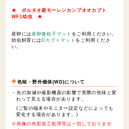
★ ボルネオ産モーレンカンプオオカブト
WF1幼虫 ★
産卵には
産卵微粒子マット
をご利用ください。
幼虫飼育には
Dカブトマット
をご利用くださ
い。
色味・野外個体(WD)について
・光の加減や撮影機器の影響で実際の色味と変
わって見える場合があります。
(ご覧の端末やモニター設定などによっても
変化する場合があります。)
※画像の色彩加工処理等は一切しておりませ