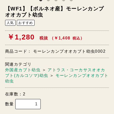
【WF1】【ボルネオ産】モーレンカンプ
オオカブト幼虫
人気
おすすめ
￥1,280
税抜 （￥1,408
）
税込
商品コード：
モーレンカンプオオカブト幼虫0002
関連カテゴリ
外国産カブト幼虫
＞
アトラス・コーカサスオオカ
ブト(カルコソマ)幼虫
＞
モーレンカンプオオカブト
幼虫
在庫数：2
数量