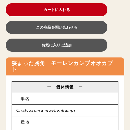
カートに入れる
この商品を問い合わせる
お気に入りに追加
狭まった胸角 モーレンカンプオオカブ
ト
ー 個体情報 ー
学名
Chalcosoma moellenkampi
産地