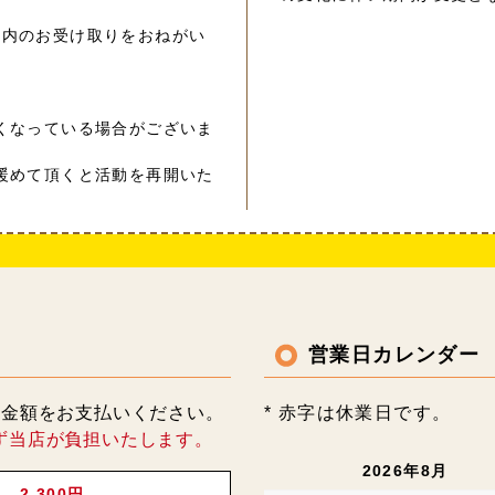
以内のお受け取りをおねがい
くなっている場合がございま
暖めて頂くと活動を再開いた
営業日カレンダー
記金額をお支払いください。
* 赤字は休業日です。
ず当店が負担いたします。
2026年8月
2,300円