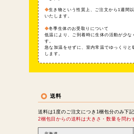
生き物という性質上、ご注文から1週間
いたします。
冬季生体のお受取りについて
低温により、ご到着時に生体の活動が少な
す。
急な加温をせずに、室内常温でゆっくりと
します。
送料
送料は1度のご注文につき1梱包分のみ下
2梱包目からの送料は大きさ・数量を問わ
北海道