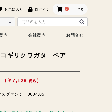
お気に入り
ログイン
0
￥0
案内
会社案内
お問合せ
ノコギリクワガタ ペア
 （￥7,128
）
税込
スグァンシー0004,05