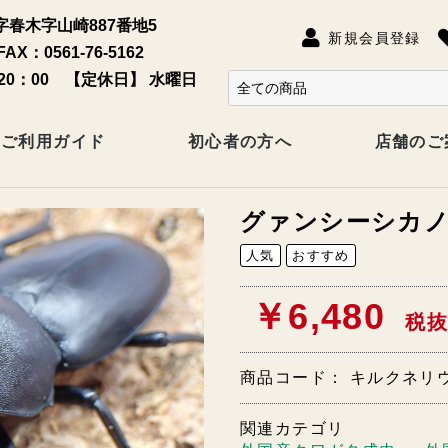
春木字山崎887番地5
新規会員登録
FAX：0561-76-5162
20：00 【定休日】 水曜日
ご利用ガイド
初心者の方へ
店舗のご
グァンシーシカ
人気
おすすめ
￥6,480
税抜
商品コード：
キルクネリウ
関連カテゴリ