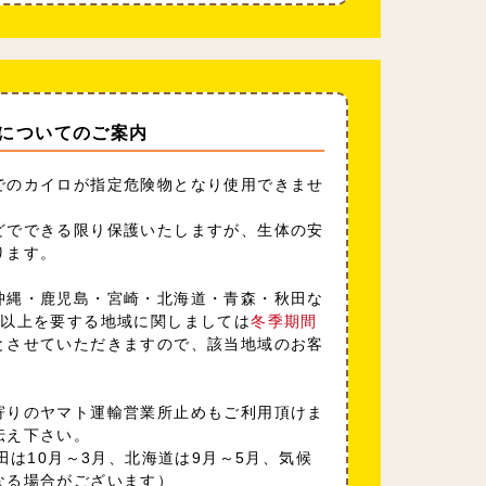
についてのご案内
でのカイロが指定危険物となり使用できませ
どでできる限り保護いたしますが、生体の安
ります。
沖縄・鹿児島・宮崎・北海道・青森・秋田な
日以上を要する地域に関しましては
冬季期間
とさせていただきますので、該当地域のお客
寄りのヤマト運輸営業所止めもご利用頂けま
伝え下さい。
田は10月～3月、北海道は9月～5月、気候
なる場合がございます）