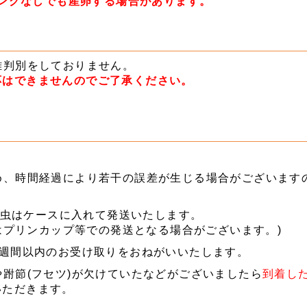
リングなしでも産卵する場合があります。
雄判別をしておりません。
応はできませんのでご了承ください。
め、時間経過により若干の誤差が生じる場合がございます
の成虫はケースに入れて発送いたします。
虫はプリンカップ等での発送となる場合がございます。)
1週間以内のお受け取りをおねがいいたします。
跗節(フセツ)が欠けていたなどがございましたら
到着し
いただきます。