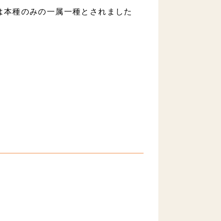
は本種のみの一属一種とされました