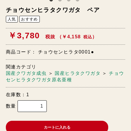
チョウセンヒラタクワガタ ペア
人気
おすすめ
￥3,780
税抜 （￥4,158
）
税込
商品コード：
チョウセンヒラタ0001●
関連カテゴリ
国産クワガタ成虫
＞
国産ヒラタクワガタ
＞
チョウ
センヒラタクワガタ原名亜種
在庫数：1
数量
カートに入れる