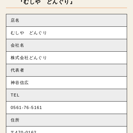
『むしや どんぐり』
店名
むしや どんぐり
会社名
株式会社どんぐり
代表者
神谷信広
TEL
0561-76-5161
住所
〒470-0162