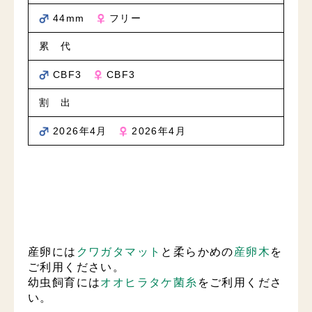
44mm
フリー
累 代
CBF3
CBF3
割 出
2026年4月
2026年4月
産卵には
クワガタマット
と柔らかめの
産卵木
を
ご利用ください。
幼虫飼育には
オオヒラタケ菌糸
をご利用くださ
い。