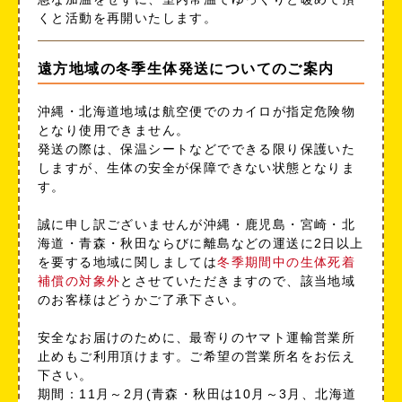
くと活動を再開いたします。
遠方地域の冬季生体発送についてのご案内
沖縄・北海道地域は航空便でのカイロが指定危険物
となり使用できません。
発送の際は、保温シートなどでできる限り保護いた
しますが、生体の安全が保障できない状態となりま
す。
誠に申し訳ございませんが沖縄・鹿児島・宮崎・北
海道・青森・秋田ならびに離島などの運送に2日以上
を要する地域に関しましては
冬季期間中の生体死着
補償の対象外
とさせていただきますので、該当地域
のお客様はどうかご了承下さい。
安全なお届けのために、最寄りのヤマト運輸営業所
止めもご利用頂けます。ご希望の営業所名をお伝え
下さい。
期間：11月～2月(青森・秋田は10月～3月、北海道