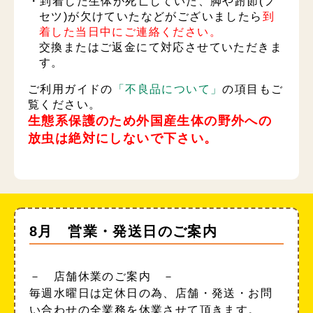
・到着した生体が死亡していた、脚や跗節(フ
セツ)が欠けていたなどがございましたら
到
着した当日中にご連絡ください。
交換またはご返金にて対応させていただきま
す。
ご利用ガイドの
「不良品について」
の項目もご
覧ください。
生態系保護のため外国産生体の野外への
放虫は絶対にしないで下さい。
8月 営業・発送日のご案内
－ 店舗休業のご案内 －
毎週水曜日は定休日の為、店舗・発送・お問
い合わせの全業務を休業させて頂きます。