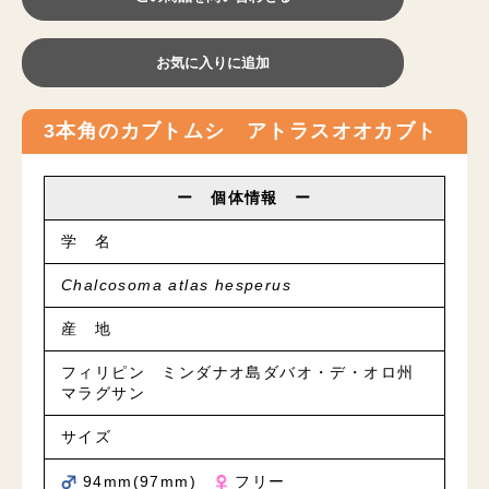
お気に入りに追加
3本角のカブトムシ アトラスオオカブト
ー 個体情報 ー
学 名
Chalcosoma atlas hesperus
産 地
フィリピン ミンダナオ島ダバオ・デ・オロ州
マラグサン
サイズ
94mm(97mm)
フリー