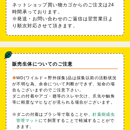
ネットショップ買い物カゴからのご注文は24
時間承っております。
※発送・お問い合わせのご返信は翌営業日よ
り順次対応させて頂きます。
販売生体についてのご注意
WD(ワイルド＝野外採集)品は採集以前の活動状況
が不明な為、余命について判断ができず、短命の場
合もございますのでご注意下さい。
ダニの付着やアゴ・翅等のスレや欠け、爪先や触角
等に軽度なマヒなどが見られる場合がございます。
※ダニの付着はブラシ等で取ることや、
針葉樹成虫
管理マット
にて飼育することで軽減することがで
きます。