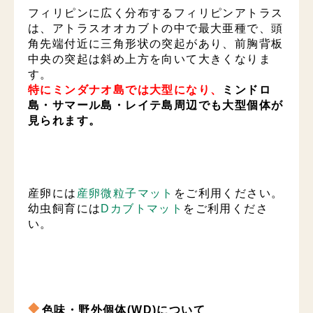
フィリピンに広く分布するフィリピンアトラス
は、アトラスオオカブトの中で最大亜種で、頭
角先端付近に三角形状の突起があり、前胸背板
中央の突起は斜め上方を向いて大きくなりま
す。
特にミンダナオ島では大型になり、
ミンドロ
島・サマール島・レイテ島周辺でも大型個体が
見られます。
産卵には
産卵微粒子マット
をご利用ください。
幼虫飼育には
Dカブトマット
をご利用くださ
い。
色味・野外個体(WD)について