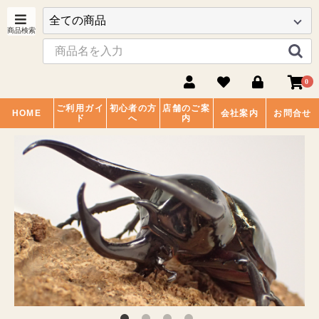
0
ご利用ガイ
初心者の方
店舗のご案
HOME
会社案内
お問合せ
ド
へ
内