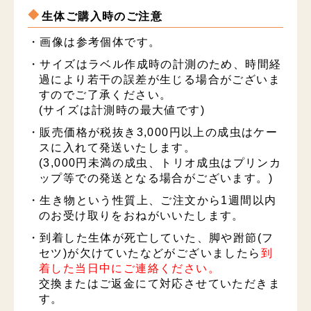
生体ご購入時のご注意
・画像は参考個体です。
・サイズはラベル作成時の計測のため、時間経
過により若干の誤差が生じる場合がございま
すのでご了承ください。
(サイズは計測時の最大値です)
・販売価格が税抜き3,000円以上の成虫はケー
スに入れて発送いたします。
(3,000円未満の成虫、トリオ成虫はプリンカ
ップ等での発送となる場合がございます。)
・生き物という性質上、ご注文から1週間以内
のお受け取りをおねがいいたします。
・到着した生体が死亡していた、脚や跗節(フ
セツ)が欠けていたなどがございましたら
到
着した当日中にご連絡ください。
交換またはご返金にて対応させていただきま
す。