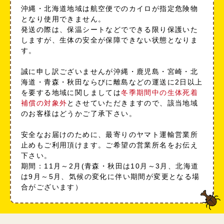
沖縄・北海道地域は航空便でのカイロが指定危険物
となり使用できません。
発送の際は、保温シートなどでできる限り保護いた
しますが、生体の安全が保障できない状態となりま
す。
誠に申し訳ございませんが沖縄・鹿児島・宮崎・北
海道・青森・秋田ならびに離島などの運送に2日以上
を要する地域に関しましては
冬季期間中の生体死着
補償の対象外
とさせていただきますので、該当地域
のお客様はどうかご了承下さい。
安全なお届けのために、最寄りのヤマト運輸営業所
止めもご利用頂けます。ご希望の営業所名をお伝え
下さい。
期間：11月～2月(青森・秋田は10月～3月、北海道
は9月～5月、気候の変化に伴い期間が変更となる場
合がございます）