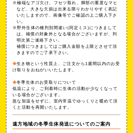
※極端なアゴ欠け、フセツ取れ、脚部の重度なマヒ
など、大きな欠損は出来る限りわかりやすく表記
いたしますので、画像等でご確認の上ご購入下さ
い。
※野外生体の種判別間違い(同定ミス)につきまして
は、補償の対象外となる場合がございますが、判
明次第ご連絡下さい。
補償につきましてはご購入金額を上限とさせて頂
きますのでご了承下さい。
生き物という性質上、ご注文から1週間以内のお受
け取りをおねがいいたします。
冬季生体のお受取りについて
低温により、ご到着時に生体の活動が少なくなって
いる場合がございます。
急な加温をせずに、室内常温でゆっくりと暖めて頂
くと活動を再開いたします。
遠方地域の冬季生体発送についてのご案内