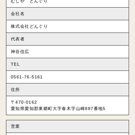
むしや どんぐり
会社名
株式会社どんぐり
代表者
神谷信広
TEL
0561-76-5161
住所
〒470-0162
愛知県愛知郡東郷町大字春木字山崎887番地5
営業