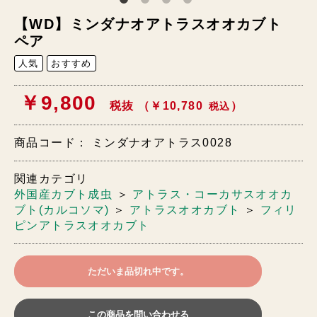
【WD】ミンダナオアトラスオオカブト
ペア
人気
おすすめ
￥9,800
税抜 （￥10,780
）
税込
商品コード：
ミンダナオアトラス0028
関連カテゴリ
外国産カブト成虫
＞
アトラス・コーカサスオオカ
ブト(カルコソマ)
＞
アトラスオオカブト
＞
フィリ
ピンアトラスオオカブト
ただいま品切れ中です。
この商品を問い合わせる