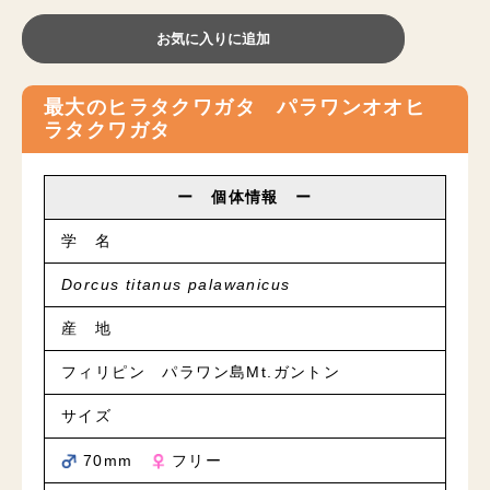
お気に入りに追加
最大のヒラタクワガタ パラワンオオヒ
ラタクワガタ
ー 個体情報 ー
学 名
Dorcus titanus palawanicus
産 地
フィリピン パラワン島Mt.ガントン
サイズ
70mm
フリー