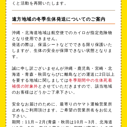
くと活動を再開いたします。
遠方地域の冬季生体発送についてのご案内
沖縄・北海道地域は航空便でのカイロが指定危険物
となり使用できません。
発送の際は、保温シートなどでできる限り保護いた
しますが、生体の安全が保障できない状態となりま
す。
誠に申し訳ございませんが沖縄・鹿児島・宮崎・北
海道・青森・秋田ならびに離島などの運送に2日以上
を要する地域に関しましては
冬季期間中の生体死着
補償の対象外
とさせていただきますので、該当地域
のお客様はどうかご了承下さい。
安全なお届けのために、最寄りのヤマト運輸営業所
止めもご利用頂けます。ご希望の営業所名をお伝え
下さい。
期間：11月～2月(青森・秋田は10月～3月、北海道