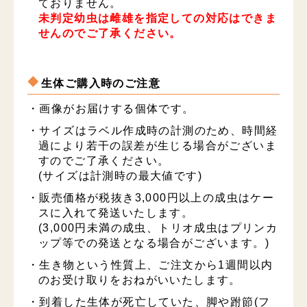
ておりません。
未判定幼虫は雌雄を指定しての対応はできま
せんのでご了承ください。
生体ご購入時のご注意
・画像がお届けする個体です。
・サイズはラベル作成時の計測のため、時間経
過により若干の誤差が生じる場合がございま
すのでご了承ください。
(サイズは計測時の最大値です)
・販売価格が税抜き3,000円以上の成虫はケー
スに入れて発送いたします。
(3,000円未満の成虫、トリオ成虫はプリンカ
ップ等での発送となる場合がございます。)
・生き物という性質上、ご注文から1週間以内
のお受け取りをおねがいいたします。
・到着した生体が死亡していた、脚や跗節(フ