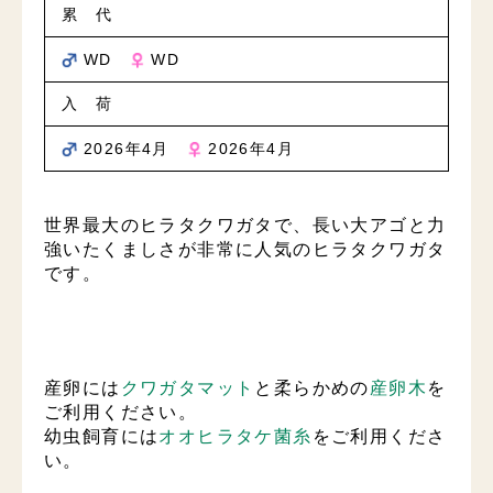
累 代
WD
WD
入 荷
2026年4月
2026年4月
世界最大のヒラタクワガタで、長い大アゴと力
強いたくましさが非常に人気のヒラタクワガタ
です。
産卵には
クワガタマット
と柔らかめの
産卵木
を
ご利用ください。
幼虫飼育には
オオヒラタケ菌糸
をご利用くださ
い。