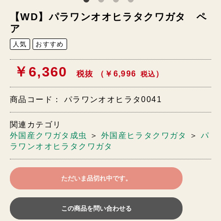
【WD】パラワンオオヒラタクワガタ ペ
ア
人気
おすすめ
￥6,360
税抜 （￥6,996
）
税込
商品コード：
パラワンオオヒラタ0041
関連カテゴリ
外国産クワガタ成虫
＞
外国産ヒラタクワガタ
＞
パ
ラワンオオヒラタクワガタ
ただいま品切れ中です。
この商品を問い合わせる