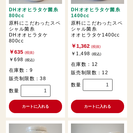
DHオオヒラタケ菌糸
DHオオヒラタケ菌糸
800cc
1400cc
原料にこだわったスペ
原料にこだわったスペ
シャル菌糸
シャル菌糸
DHオオヒラタケ
オオヒラタケ1400cc
800cc
￥1,362
(税抜)
￥635
(税抜)
￥1,498
(税込)
￥698
(税込)
在庫数：12
在庫数：9
販売制限数：12
販売制限数：38
数量
数量
カートに入れる
カートに入れる