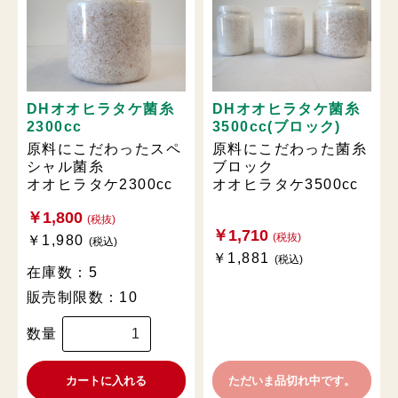
DHオオヒラタケ菌糸
DHオオヒラタケ菌糸
2300cc
3500cc(ブロック)
原料にこだわったスペ
原料にこだわった菌糸
シャル菌糸
ブロック
オオヒラタケ2300cc
オオヒラタケ3500cc
￥1,800
(税抜)
￥1,710
(税抜)
￥1,980
(税込)
￥1,881
(税込)
在庫数：5
販売制限数：10
数量
カートに入れる
ただいま品切れ中です。