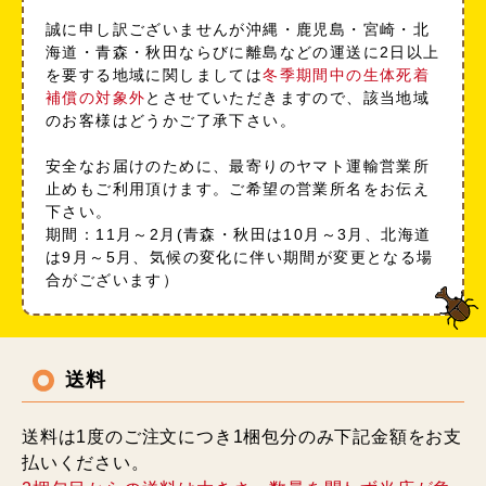
誠に申し訳ございませんが沖縄・鹿児島・宮崎・北
海道・青森・秋田ならびに離島などの運送に2日以上
を要する地域に関しましては
冬季期間中の生体死着
補償の対象外
とさせていただきますので、該当地域
のお客様はどうかご了承下さい。
安全なお届けのために、最寄りのヤマト運輸営業所
止めもご利用頂けます。ご希望の営業所名をお伝え
下さい。
期間：11月～2月(青森・秋田は10月～3月、北海道
は9月～5月、気候の変化に伴い期間が変更となる場
合がございます）
送料
送料は1度のご注文につき1梱包分のみ下記金額をお支
払いください。