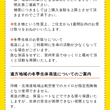
明次第ご連絡下さい。
補償につきましてはご購入金額を上限とさせて頂
きますのでご了承下さい。
生き物という性質上、ご注文から1週間以内のお受
け取りをおねがいいたします。
冬季生体のお受取りについて
低温により、ご到着時に生体の活動が少なくなって
いる場合がございます。
急な加温をせずに、室内常温でゆっくりと暖めて頂
くと活動を再開いたします。
遠方地域の冬季生体発送についてのご案内
沖縄・北海道地域は航空便でのカイロが指定危険物
となり使用できません。
発送の際は、保温シートなどでできる限り保護いた
しますが、生体の安全が保障できない状態となりま
す。